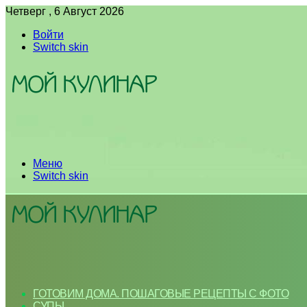
Четверг , 6 Август 2026
Войти
Switch skin
Меню
Switch skin
ГОТОВИМ ДОМА. ПОШАГОВЫЕ РЕЦЕПТЫ С ФОТО
СУПЫ