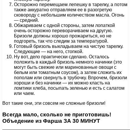
Осторожно перемещаем лепешку в тарелку, а потом
также аккуратно отправляем ее в разогретую
сковороду с небольшим количеством масла. Огонь
— средний.
Обжариваем с одной стороны, затем лопаткой
очень осторожно переворачиваем на другую.
Бризоли должны хорошо прожариться, но не
подгореть, так что следим за температурой.
Готовый бризоль выкладываем на чистую тарелку.
Следующие — на него, стопкой.
Ну вот, дело практически сделано. Осталось
положить в каждый бризоль немного начинки (это
могут быть свежие или маринованные овощи с
белым или томатным соусом), а затем сложить их
пополам или свернуть в трубочку. Впрочем, бризоли
хороши и без начинки — их можно класть на
ломтики хлеба, посыпать зеленью и есть с салатом
или чаем.
Вот такие они, эти совсем не сложные бризоли!
Всегда мало, сколько не приготовишь!
Объедение из Фарша ЗА 30 МИНУТ