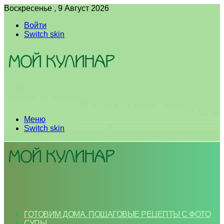
Воскресенье , 9 Август 2026
Войти
Switch skin
Меню
Switch skin
ГОТОВИМ ДОМА. ПОШАГОВЫЕ РЕЦЕПТЫ С ФОТО
СУПЫ