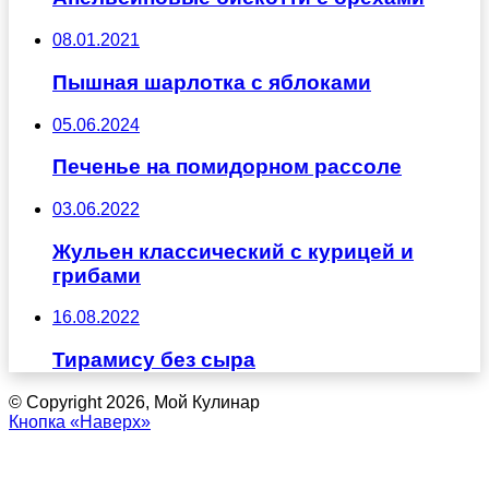
08.01.2021
Пышная шарлотка с яблоками
05.06.2024
Печенье на помидорном рассоле
03.06.2022
Жульен классический с курицей и
грибами
16.08.2022
Тирамису без сыра
© Copyright 2026, Мой Кулинар
Кнопка «Наверх»