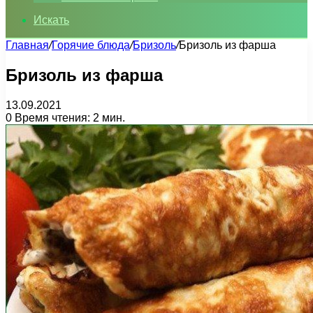
Искать
Главная
/
Горячие блюда
/
Бризоль
/
Бризоль из фарша
Бризоль из фарша
13.09.2021
0
Время чтения: 2 мин.