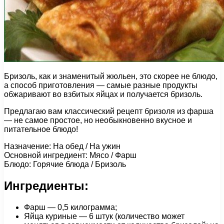
Бризоль, как и знаменитый жюльен, это скорее не блюдо,
а способ приготовления — самые разные продукты
обжаривают во взбитых яйцах и получается бризоль.
Предлагаю вам классический рецепт бризоля из фарша
— не самое простое, но необыкновенно вкусное и
питательное блюдо!
Назначение: На обед / На ужин
Основной ингредиент: Мясо / Фарш
Блюдо: Горячие блюда / Бризоль
Ингредиенты:
Фарш — 0,5 килограмма;
Яйца куриные — 6 штук (количество может