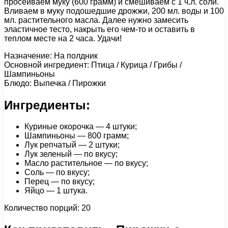
просеиваем муку (600 грамм) и смешиваем с 1 ч.л. соли.
Вливаем в муку подошедшие дрожжи, 200 мл. воды и 100
мл. растительного масла. Далее нужно замесить
эластичное тесто, накрыть его чем-то и оставить в
теплом месте на 2 часа. Удачи!
Назначение: На полдник
Основной ингредиент: Птица / Курица / Грибы /
Шампиньоны
Блюдо: Выпечка / Пирожки
Ингредиенты:
Куриные окорочка — 4 штуки;
Шампиньоны — 800 грамм;
Лук репчатый — 2 штуки;
Лук зеленый — по вкусу;
Масло растительное — по вкусу;
Соль — по вкусу;
Перец — по вкусу;
Яйцо — 1 штука.
Количество порций: 20