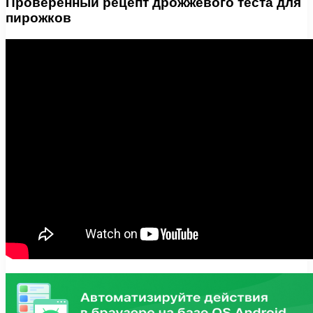
Проверенный рецепт дрожжевого теста для
пирожков