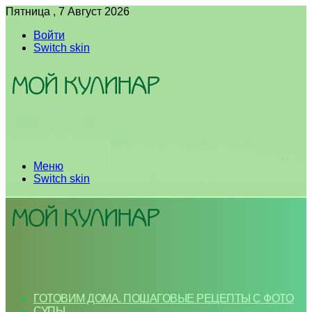
Пятница , 7 Август 2026
Войти
Switch skin
Меню
Switch skin
ГОТОВИМ ДОМА. ПОШАГОВЫЕ РЕЦЕПТЫ С ФОТО
СУПЫ