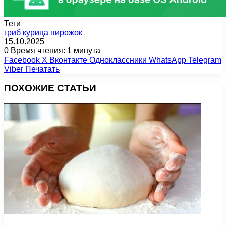
Теги
гриб
курица
пирожок
15.10.2025
0
Время чтения: 1 минута
Facebook
X
Вконтакте
Одноклассники
WhatsApp
Telegram
Viber
Печатать
ПОХОЖИЕ СТАТЬИ