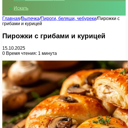
Искать
Главная
/
Выпечка
/
Пироги, беляши, чебуреки
/
Пирожки с
грибами и курицей
Пирожки с грибами и курицей
15.10.2025
0
Время чтения: 1 минута