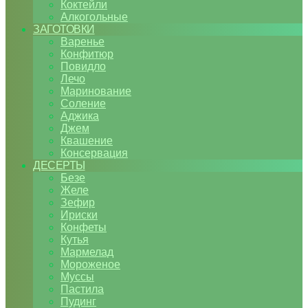
Коктейли
Алкогольные
ЗАГОТОВКИ
Варенье
Конфитюр
Повидло
Лечо
Маринование
Соление
Аджика
Джем
Квашение
Консервация
ДЕСЕРТЫ
Безе
Желе
Зефир
Ириски
Конфеты
Кутья
Мармелад
Мороженое
Муссы
Пастила
Пудинг