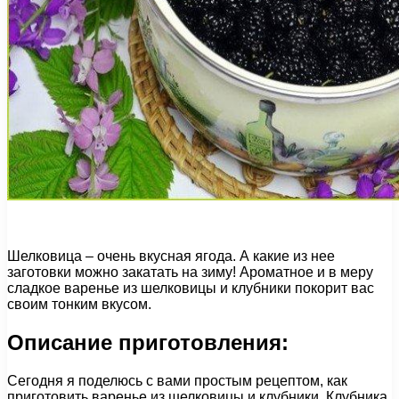
Шелковица – очень вкусная ягода. А какие из нее
заготовки можно закатать на зиму! Ароматное и в меру
сладкое варенье из шелковицы и клубники покорит вас
своим тонким вкусом.
Описание приготовления:
Сегодня я поделюсь с вами простым рецептом, как
приготовить варенье из шелковицы и клубники. Клубника