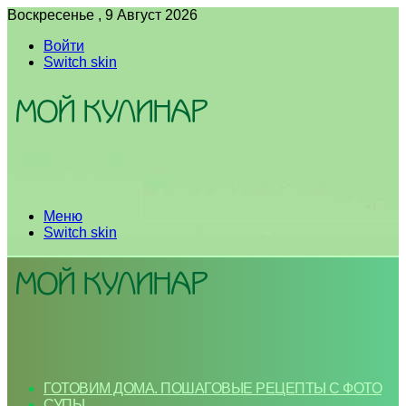
Воскресенье , 9 Август 2026
Войти
Switch skin
Меню
Switch skin
ГОТОВИМ ДОМА. ПОШАГОВЫЕ РЕЦЕПТЫ С ФОТО
СУПЫ