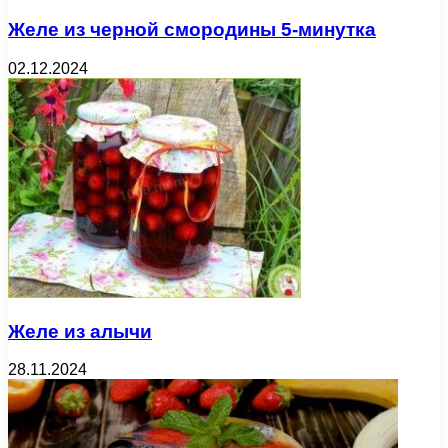
Желе из черной смородины 5-минутка
02.12.2024
Желе из алычи
28.11.2024