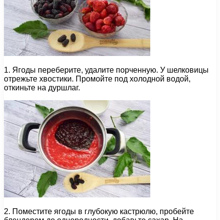
1. Ягоды переберите, удалите порченную. У шелковицы
отрежьте хвостики. Промойте под холодной водой,
откиньте на дуршлаг.
2. Поместите ягоды в глубокую кастрюлю, пробейте