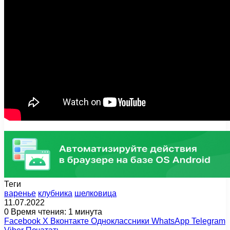
Теги
варенье
клубника
шелковица
11.07.2022
0
Время чтения: 1 минута
Facebook
X
Вконтакте
Одноклассники
WhatsApp
Telegram