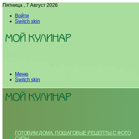
Пятница , 7 Август 2026
Войти
Switch skin
Меню
Switch skin
ГОТОВИМ ДОМА. ПОШАГОВЫЕ РЕЦЕПТЫ С ФОТО
СУПЫ