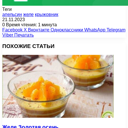
Теги
апельсин
желе
крыжовник
21.11.2023
0
Время чтения: 1 минута
Facebook
X
Вконтакте
Одноклассники
WhatsApp
Telegram
Viber
Печатать
ПОХОЖИЕ СТАТЬИ
Желе Золотая осень