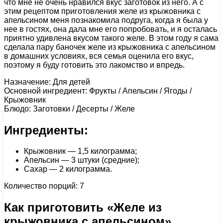
что мне не очень нравился вкус заготовок из него. А с
этим рецептом приготовления желе из крыжовника с
апельсином меня познакомила подруга, когда я была у
нее в гостях, она дала мне его попробовать, и я осталась
приятно удивлена вкусом такого желе. В этом году я сама
сделала пару баночек желе из крыжовника с апельсином
в домашних условиях, вся семья оценила его вкус,
поэтому я буду готовить это лакомство и впредь.
Назначение: Для детей
Основной ингредиент: Фрукты / Апельсин / Ягоды /
Крыжовник
Блюдо: Заготовки / Десерты / Желе
Ингредиенты:
Крыжовник — 1,5 килограмма;
Апельсин — 3 штуки (средние);
Сахар — 2 килограмма.
Количество порций: 7
Как приготовить «Желе из
крыжовника с апельсином»