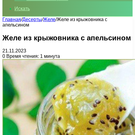
Искать
Главная
/
Десерты
/
Желе
/
Желе из крыжовника с
апельсином
Желе из крыжовника с апельсином
21.11.2023
0
Время чтения: 1 минута