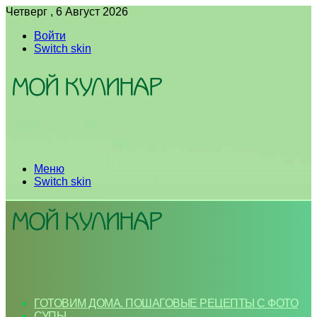
Четверг , 6 Август 2026
Войти
Switch skin
Меню
Switch skin
ГОТОВИМ ДОМА. ПОШАГОВЫЕ РЕЦЕПТЫ С ФОТО
СУПЫ