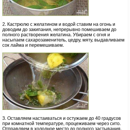
2. Кастрюлю с желатином и водой ставим на огонь и
доводим до закипания, непрерывно помешиваем до
полного растворения желатина. Убираем с огня и
насыпаем сахарозаменитель, цедру, мяту, выдавливаем
сок лайма и перемешиваем.
3. Оставляем настаиваться и остужаем до 40 градусов
при комнатной температуре, процеживаем через сито.
Отправляем в холодное место до полного застывания.