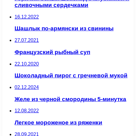
сливочными сердечками
16.12.2022
Шашлык по-армянски из свинины
27.07.2021
Французский рыбный суп
22.10.2020
Шоколадный пирог с гречневой мукой
02.12.2024
Желе из черной смородины 5-минутка
12.08.2022
Легкое мороженое из ряженки
28.09.2021