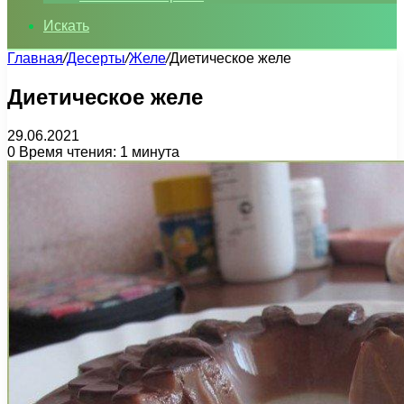
Искать
Главная
/
Десерты
/
Желе
/
Диетическое желе
Диетическое желе
29.06.2021
0
Время чтения: 1 минута