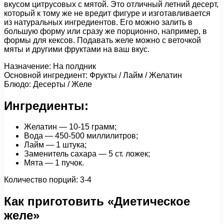
вкусом цитрусовых с мятой. Это отличный летний десерт,
который к тому же не вредит фигуре и изготавливается
из натуральных ингредиентов. Его можно залить в
большую форму или сразу же порционно, например, в
формы для кексов. Подавать желе можно с веточкой
мяты и другими фруктами на ваш вкус.
Назначение: На полдник
Основной ингредиент: Фрукты / Лайм / Желатин
Блюдо: Десерты / Желе
Ингредиенты:
Желатин — 10-15 грамм;
Вода — 450-500 миллилитров;
Лайм — 1 штука;
Заменитель сахара — 5 ст. ложек;
Мята — 1 пучок.
Количество порций: 3-4
Как приготовить «Диетическое
желе»