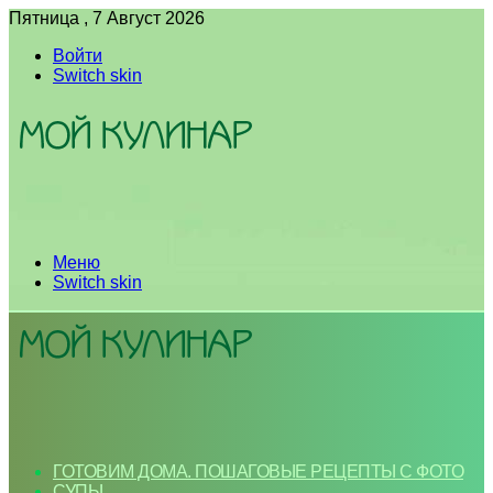
Пятница , 7 Август 2026
Войти
Switch skin
Меню
Switch skin
ГОТОВИМ ДОМА. ПОШАГОВЫЕ РЕЦЕПТЫ С ФОТО
СУПЫ