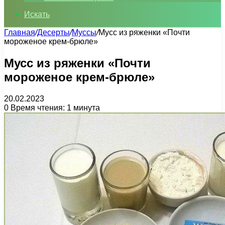
Искать
Главная
/
Десерты
/
Муссы
/
Мусс из ряженки «Почти
мороженое крем-брюле»
Мусс из ряженки «Почти
мороженое крем-брюле»
20.02.2023
0
Время чтения: 1 минута