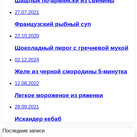
Шашлык по-армянски из свинины
27.07.2021
Французский рыбный суп
22.10.2020
Шоколадный пирог с гречневой мукой
02.12.2024
Желе из черной смородины 5-минутка
12.08.2022
Легкое мороженое из ряженки
28.09.2021
Искандер кебаб
Последние записи