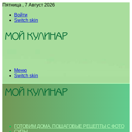
Пятница , 7 Август 2026
Войти
Switch skin
Меню
Switch skin
ГОТОВИМ ДОМА. ПОШАГОВЫЕ РЕЦЕПТЫ С ФОТО
СУПЫ