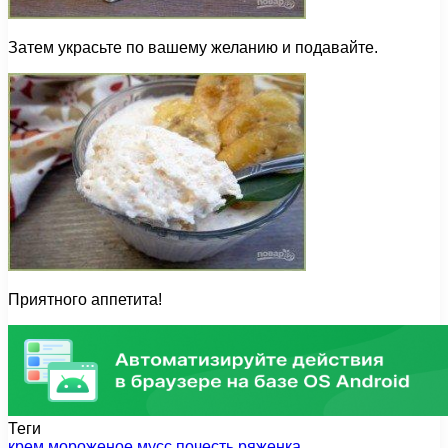
Затем украсьте по вашему желанию и подавайте.
Приятного аппетита!
Теги
крем
мороженое
мусс
почесть
ряженка