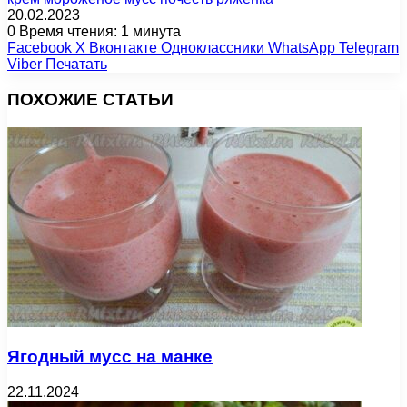
20.02.2023
0
Время чтения: 1 минута
Facebook
X
Вконтакте
Одноклассники
WhatsApp
Telegram
Viber
Печатать
ПОХОЖИЕ СТАТЬИ
Ягодный мусс на манке
22.11.2024