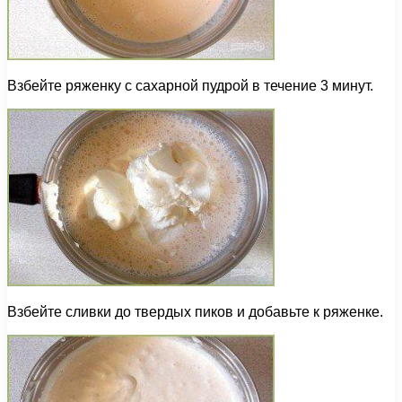
Взбейте ряженку с сахарной пудрой в течение 3 минут.
Взбейте сливки до твердых пиков и добавьте к ряженке.