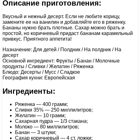
Описание приготовления:
Вкусный и нежный десерт. Если не любите корицу,
замените ее на ванилин и добавляйте его в ряженку.
Бананы нужно брать плотные. Сахар можно брать и
простой, но коричневый придаст бананам карамельный
привкус. Приятного аппетита!
Назначение: Для детей / Полдник / На полдник / На
десерт
Основной ингредиент: Фрукты / Банан / Молочные
продукты / Сливки / Желатин / Ряженка
Блюдо: Десерты / Мусс / Сладкое
География кухни: Европейская
Ингредиенты:
Ряженка — 400 грамм;
Сливки 35% — 250 миллилитров;
Желатин — 10 грамм;
Сахарная пудра — 1/3 стакана;
Молоко — 80 миллилитров;
Банан — 3 штуки;
Сахар коричневый — 4 ст. ложки;