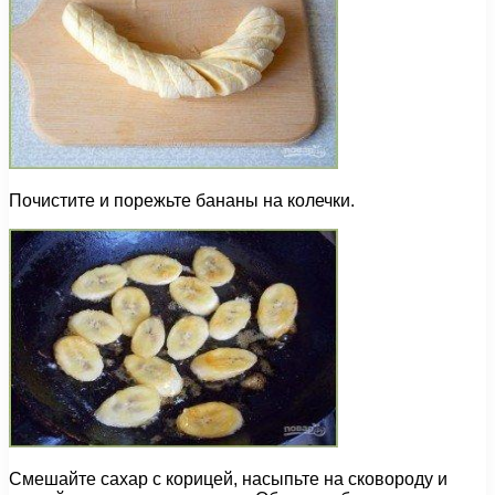
Почистите и порежьте бананы на колечки.
Смешайте сахар с корицей, насыпьте на сковороду и