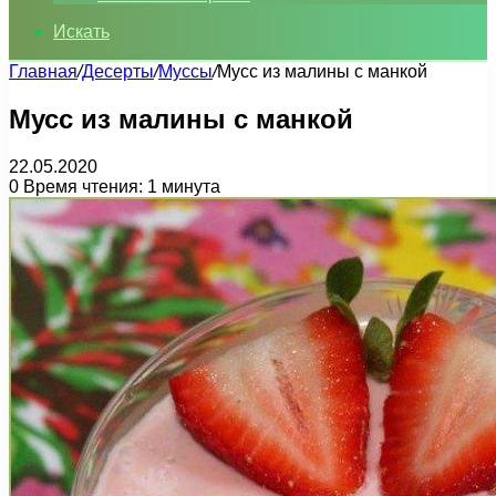
Искать
Главная
/
Десерты
/
Муссы
/
Мусс из малины с манкой
Мусс из малины с манкой
22.05.2020
0
Время чтения: 1 минута