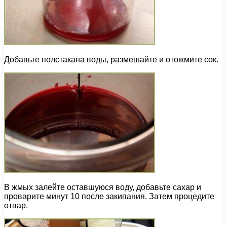
Добавьте полстакана воды, размешайте и отожмите сок.
В жмых залейте оставшуюся воду, добавьте сахар и
проварите минут 10 после закипания. Затем процедите
отвар.