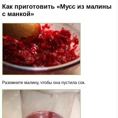
Как приготовить «Мусс из малины
с манкой»
Разомните малину, чтобы она пустила сок.