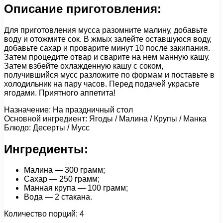
Описание приготовления:
Для приготовления мусса разомните малину, добавьте
воду и отожмите сок. В жмых залейте оставшуюся воду,
добавьте сахар и проварите минут 10 после закипания.
Затем процедите отвар и сварите на нем манную кашу.
Затем взбейте охлажденную кашу с соком,
получившийся мусс разложите по формам и поставьте в
холодильник на пару часов. Перед подачей украсьте
ягодами. Приятного аппетита!
Назначение: На праздничный стол
Основной ингредиент: Ягоды / Малина / Крупы / Манка
Блюдо: Десерты / Мусс
Ингредиенты:
Малина — 300 грамм;
Сахар — 250 грамм;
Манная крупа — 100 грамм;
Вода — 2 стакана.
Количество порций: 4