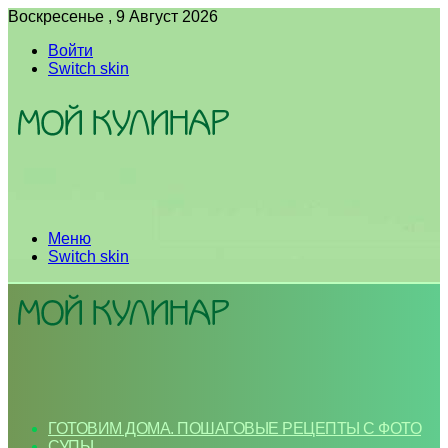
Воскресенье , 9 Август 2026
Войти
Switch skin
Меню
Switch skin
ГОТОВИМ ДОМА. ПОШАГОВЫЕ РЕЦЕПТЫ С ФОТО
СУПЫ