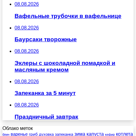
08.08.2026
Вафельные трубочки в вафельнице
08.08.2026
Баурсаки творожные
08.08.2026
Эклеры с шоколадной помадкой и
масляным кремом
08.08.2026
Запеканка за 5 минут
08.08.2026
Праздничный завтрак
Облако меток
зима
котлета
варенье
капуста
гриб
духовка
запеканка
блин
кефир