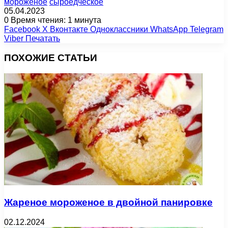
мороженое
сыроедческое
05.04.2023
0
Время чтения: 1 минута
Facebook
X
Вконтакте
Одноклассники
WhatsApp
Telegram
Viber
Печатать
ПОХОЖИЕ СТАТЬИ
Жареное мороженое в двойной панировке
02.12.2024