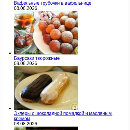
Вафельные трубочки в вафельнице
08.08.2026
Баурсаки творожные
08.08.2026
Эклеры с шоколадной помадкой и масляным
кремом
08.08.2026