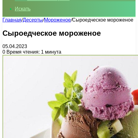
Искать
Главная
/
Десерты
/
Мороженое
/
Сыроедческое мороженое
Сыроедческое мороженое
05.04.2023
0
Время чтения: 1 минута