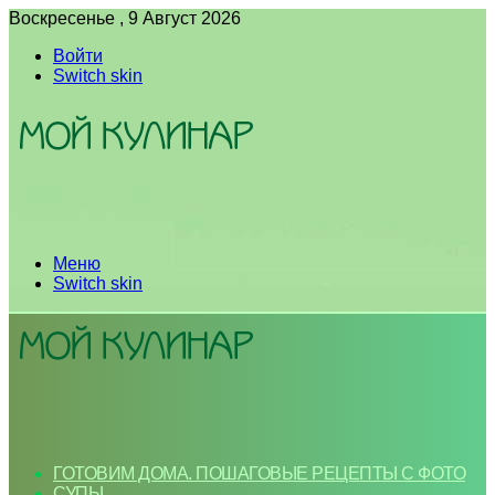
Воскресенье , 9 Август 2026
Войти
Switch skin
Меню
Switch skin
ГОТОВИМ ДОМА. ПОШАГОВЫЕ РЕЦЕПТЫ С ФОТО
СУПЫ