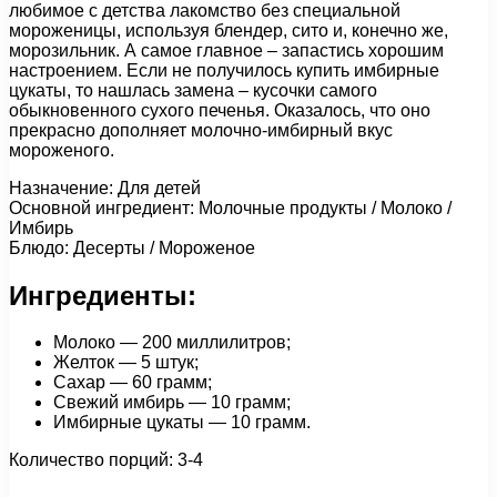
любимое с детства лакомство без специальной
мороженицы, используя блендер, сито и, конечно же,
морозильник. А самое главное – запастись хорошим
настроением. Если не получилось купить имбирные
цукаты, то нашлась замена – кусочки самого
обыкновенного сухого печенья. Оказалось, что оно
прекрасно дополняет молочно-имбирный вкус
мороженого.
Назначение: Для детей
Основной ингредиент: Молочные продукты / Молоко /
Имбирь
Блюдо: Десерты / Мороженое
Ингредиенты:
Молоко — 200 миллилитров;
Желток — 5 штук;
Сахар — 60 грамм;
Свежий имбирь — 10 грамм;
Имбирные цукаты — 10 грамм.
Количество порций: 3-4