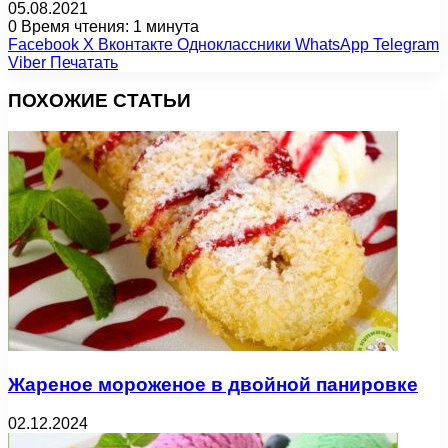
05.08.2021
0
Время чтения: 1 минута
Facebook
X
Вконтакте
Одноклассники
WhatsApp
Telegram
Viber
Печатать
ПОХОЖИЕ СТАТЬИ
Жареное мороженое в двойной панировке
02.12.2024