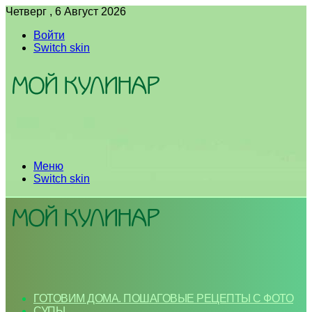
Четверг , 6 Август 2026
Войти
Switch skin
Меню
Switch skin
ГОТОВИМ ДОМА. ПОШАГОВЫЕ РЕЦЕПТЫ С ФОТО
СУПЫ