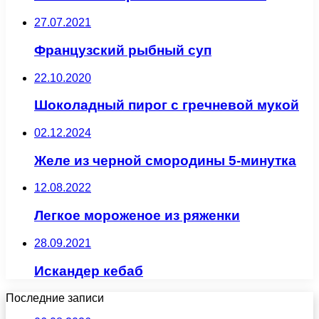
27.07.2021
Французский рыбный суп
22.10.2020
Шоколадный пирог с гречневой мукой
02.12.2024
Желе из черной смородины 5-минутка
12.08.2022
Легкое мороженое из ряженки
28.09.2021
Искандер кебаб
Последние записи