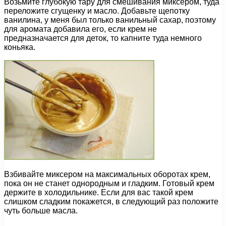
Возьмите глубокую тару для смешивания миксером, туда
переложите сгущенку и масло. Добавьте щепотку
ванилина, у меня был только ванильный сахар, поэтому
для аромата добавила его, если крем не
предназначается для деток, то капните туда немного
коньяка.
Взбивайте миксером на максимальных оборотах крем,
пока он не станет однородным и гладким. Готовый крем
держите в холодильнике. Если для вас такой крем
слишком сладким покажется, в следующий раз положите
чуть больше масла.