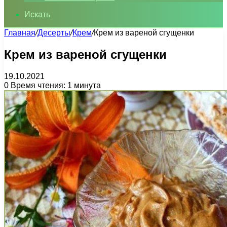
Искать
Главная
/
Десерты
/
Крем
/
Крем из вареной сгущенки
Крем из вареной сгущенки
19.10.2021
0
Время чтения: 1 минута