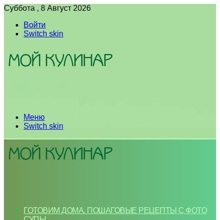
Суббота , 8 Август 2026
Войти
Switch skin
Меню
Switch skin
ГОТОВИМ ДОМА. ПОШАГОВЫЕ РЕЦЕПТЫ С ФОТО
СУПЫ