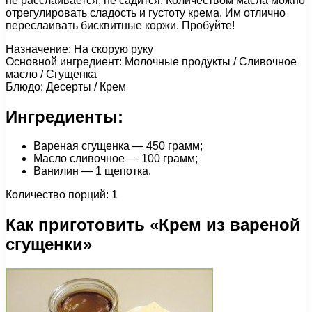
не расслаивается, не садится. Количеством масла можно
отрегулировать сладость и густоту крема. Им отлично
переслаивать бисквитные коржи. Пробуйте!
Назначение: На скорую руку
Основной ингредиент: Молочные продукты / Сливочное
масло / Сгущенка
Блюдо: Десерты / Крем
Ингредиенты:
Вареная сгущенка — 450 грамм;
Масло сливочное — 100 грамм;
Ванилин — 1 щепотка.
Количество порций: 1
Как приготовить «Крем из вареной
сгущенки»