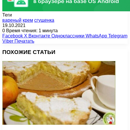
Теги
вареный
крем
сгущенка
19.10.2021
0
Время чтения: 1 минута
Facebook
X
Вконтакте
Одноклассники
WhatsApp
Telegram
Viber
Печатать
ПОХОЖИЕ СТАТЬИ