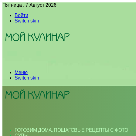
Пятница , 7 Август 2026
Войти
Switch skin
Меню
Switch skin
ГОТОВИМ ДОМА. ПОШАГОВЫЕ РЕЦЕПТЫ С ФОТО
СУПЫ