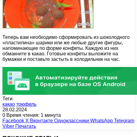
Теперь вам необходимо сформировать из шоколодного
«пластилина» шарики или же любые другие фигуры,
напоминающие по форме конфеты. Каждую из них
обмакните в какао. Готовые конфеты выложите на
бумажки и поставьте застыть в холодильник на час.
Теги
какао
трюфель
28.02.2024
0
Время чтения: 1 минута
Facebook
X
Вконтакте
Одноклассники
WhatsApp
Telegram
Viber
Печатать