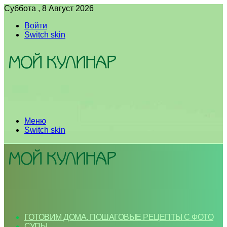
Суббота , 8 Август 2026
Войти
Switch skin
Меню
Switch skin
ГОТОВИМ ДОМА. ПОШАГОВЫЕ РЕЦЕПТЫ С ФОТО
СУПЫ