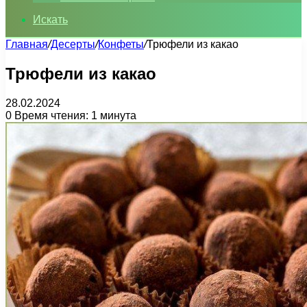
Искать
Главная
/
Десерты
/
Конфеты
/
Трюфели из какао
Трюфели из какао
28.02.2024
0
Время чтения: 1 минута