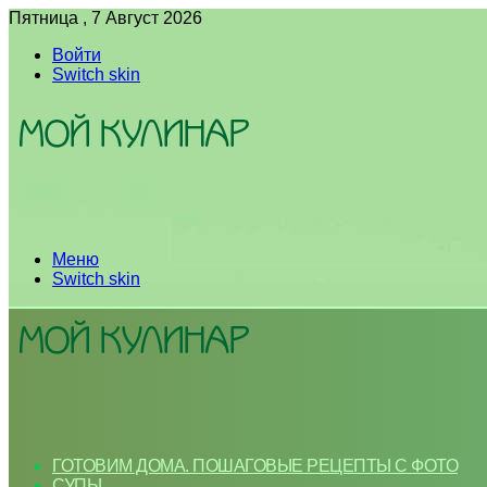
Пятница , 7 Август 2026
Войти
Switch skin
Меню
Switch skin
ГОТОВИМ ДОМА. ПОШАГОВЫЕ РЕЦЕПТЫ С ФОТО
СУПЫ