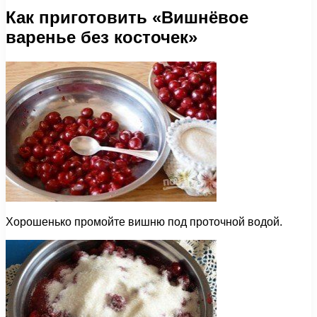
Как приготовить «Вишнёвое
варенье без косточек»
Хорошенько промойте вишню под проточной водой.