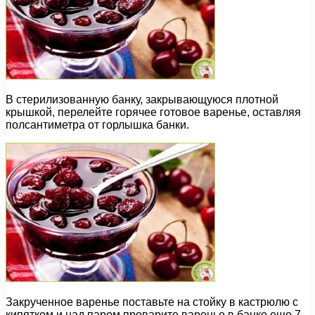
В стерилизованную банку, закрывающуюся плотной
крышкой, перелейте горячее готовое варенье, оставляя
полсантиметра от горлышка банки.
Закрученное варенье поставьте на стойку в кастрюлю с
кипятком и над паром проварите варенье в банке еще 7-