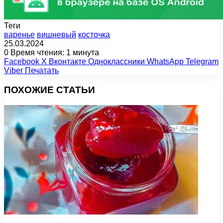
Теги
варенье
вишневый
косточка
25.03.2024
0
Время чтения: 1 минута
Facebook
X
Вконтакте
Одноклассники
WhatsApp
Telegram
Viber
Печатать
ПОХОЖИЕ СТАТЬИ