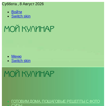
Суббота , 8 Август 2026
Войти
Switch skin
Меню
Switch skin
ГОТОВИМ ДОМА. ПОШАГОВЫЕ РЕЦЕПТЫ С ФОТО
СУПЫ