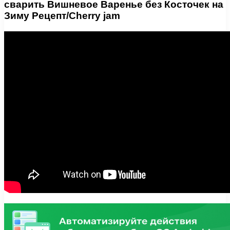
сварить Вишневое Варенье без Косточек на
Зиму Рецепт/Cherry jam