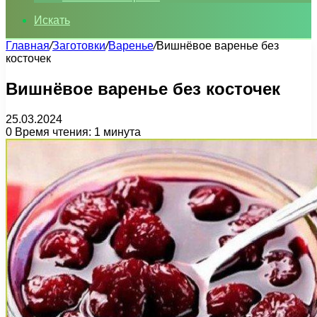
Искать
Главная
/
Заготовки
/
Варенье
/
Вишнёвое варенье без
косточек
Вишнёвое варенье без косточек
25.03.2024
0
Время чтения: 1 минута