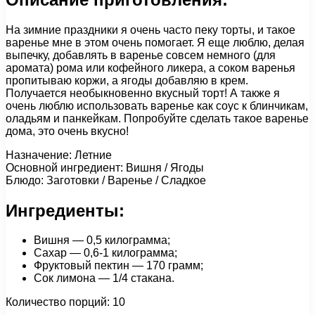
На зимние праздники я очень часто пеку торты, и такое
варенье мне в этом очень помогает. Я еще люблю, делая
выпечку, добавлять в варенье совсем немного (для
аромата) рома или кофейного ликера, а соком варенья
пропитываю коржи, а ягоды добавляю в крем.
Получается необыкновенно вкусный торт! А также я
очень люблю использовать варенье как соус к блинчикам,
оладьям и панкейкам. Попробуйте сделать такое варенье
дома, это очень вкусно!
Назначение: Летние
Основной ингредиент: Вишня / Ягоды
Блюдо: Заготовки / Варенье / Сладкое
Ингредиенты:
Вишня — 0,5 килограмма;
Сахар — 0,6-1 килограмма;
Фруктовый пектин — 170 грамм;
Сок лимона — 1/4 стакана.
Количество порций: 10