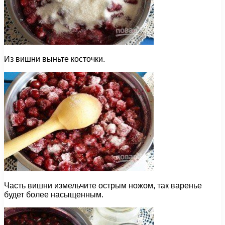
Из вишни выньте косточки.
Часть вишни измельчите острым ножом, так варенье
будет более насыщенным.