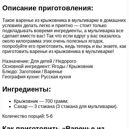
Описание приготовления:
Такое варенье из крыжовника в мультиварке в домашних
условиях делать легко и приятно — стоит только
подкладывать вовремя ингредиенты, а мультиварка все
сделает вместо вас! Так что если вдруг у вас оказалось
около килограмма этих очень полезных ягодок,
попробуйте его приготовить, ведь теперь и вы знаете, как
приготовить варенье из крыжовника в мультиварке!
Назначение: Для детей / Недорого
Основной ингредиент: Ягоды / Крыжовник
Блюдо: Заготовки / Варенье
География кухни: Русская кухня
Ингредиенты:
Крыжовник — 700 грамм;
Сахар — 3 стакана (3 стакана для мультиварки).
Количество порций: 5-6
Как приготовить «Варенье из