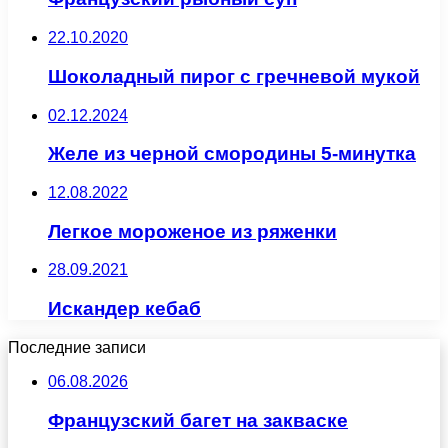
22.10.2020
Шоколадный пирог с гречневой мукой
02.12.2024
Желе из черной смородины 5-минутка
12.08.2022
Легкое мороженое из ряженки
28.09.2021
Искандер кебаб
Последние записи
06.08.2026
Французский багет на закваске