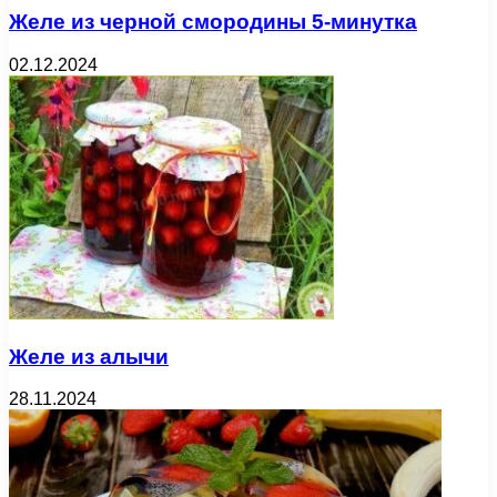
Желе из черной смородины 5-минутка
02.12.2024
Желе из алычи
28.11.2024