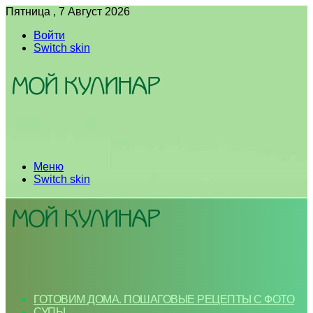
Пятница , 7 Август 2026
Войти
Switch skin
Меню
Switch skin
ГОТОВИМ ДОМА. ПОШАГОВЫЕ РЕЦЕПТЫ С ФОТО
СУПЫ