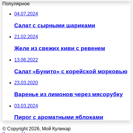
Популярное
04.07.2024
Салат с сырными шариками
21.02.2024
Желе из свежих киви с ревенем
13.06.2022
Салат «Бунито» с корейской морковью
23.03.2020
Варенье из лимонов через мясорубку
03.03.2024
Пирог с ароматными яблоками
© Copyright 2026, Мой Кулинар