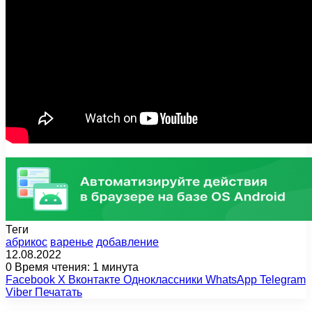
Теги
абрикос
варенье
добавление
12.08.2022
0
Время чтения: 1 минута
Facebook
X
Вконтакте
Одноклассники
WhatsApp
Telegram
Viber
Печатать