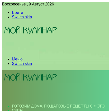
Воскресенье , 9 Август 2026
Войти
Switch skin
Меню
Switch skin
ГОТОВИМ ДОМА. ПОШАГОВЫЕ РЕЦЕПТЫ С ФОТО
СУПЫ