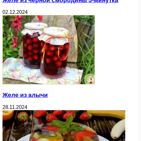
Желе из черной смородины 5-минутка
02.12.2024
Желе из алычи
28.11.2024