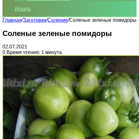
Искать
Главная
/
Заготовки
/
Соление
/
Соленые зеленые помидоры
Соленые зеленые помидоры
02.07.2021
0
Время чтения: 1 минута