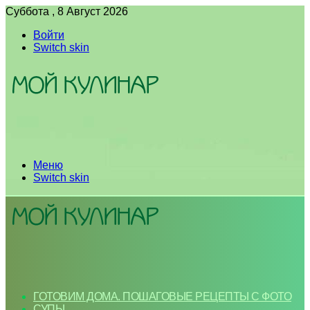
Суббота , 8 Август 2026
Войти
Switch skin
Меню
Switch skin
ГОТОВИМ ДОМА. ПОШАГОВЫЕ РЕЦЕПТЫ С ФОТО
СУПЫ