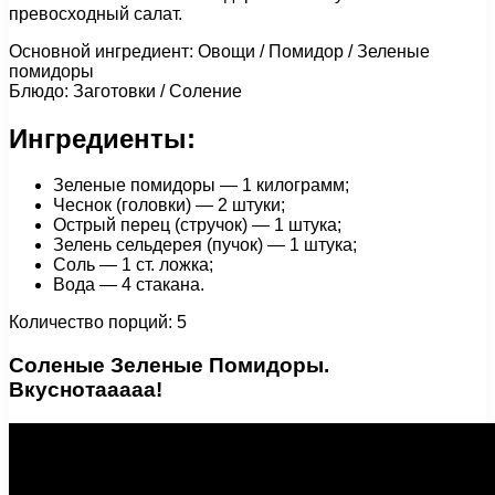
превосходный салат.
Основной ингредиент: Овощи / Помидор / Зеленые
помидоры
Блюдо: Заготовки / Соление
Ингредиенты:
Зеленые помидоры — 1 килограмм;
Чеснок (головки) — 2 штуки;
Острый перец (стручок) — 1 штука;
Зелень сельдерея (пучок) — 1 штука;
Соль — 1 ст. ложка;
Вода — 4 стакана.
Количество порций: 5
Соленые Зеленые Помидоры.
Вкуснотааааа!