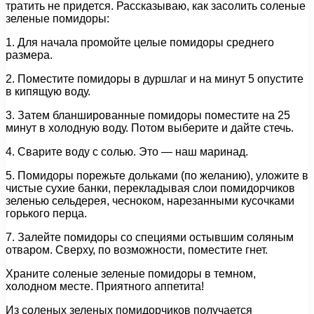
тратить не придется. Рассказываю, как засолить соленые
зеленые помидоры:
1. Для начала промойте целые помидоры среднего
размера.
2. Поместите помидоры в дуршлаг и на минут 5 опустите
в кипящую воду.
3. Затем бланшированные помидоры поместите на 25
минут в холодную воду. Потом выберите и дайте стечь.
4. Сварите воду с солью. Это — наш маринад.
5. Помидоры порежьте дольками (по желанию), уложите в
чистые сухие банки, перекладывая слои помидорчиков
зеленью сельдерея, чесноком, нарезанными кусочками
горького перца.
7. Залейте помидоры со специями остывшим соляным
отваром. Сверху, по возможности, поместите гнет.
Храните соленые зеленые помидоры в темном,
холодном месте. Приятного аппетита!
Из соленых зеленых помидорчиков получается