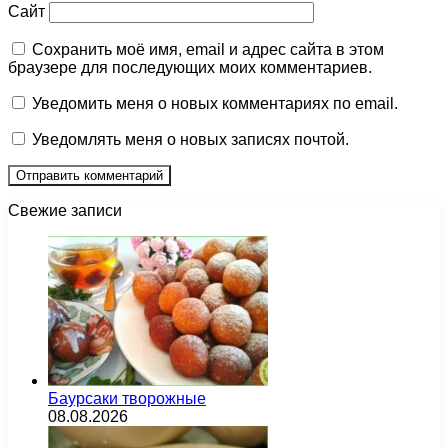
Сайт
Сохранить моё имя, email и адрес сайта в этом
браузере для последующих моих комментариев.
Уведомить меня о новых комментариях по email.
Уведомлять меня о новых записях почтой.
Свежие записи
Баурсаки творожные
08.08.2026