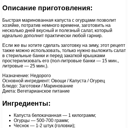
Описание приготовления:
Быстрая маринованная капуста с огурцами позволит
хозяйке, потратив немного времени, заготовить на
несколько дней вкусный и полезный салат, который
идеально дополнит практически любой гарнир.
Если же вы хотите сделать заготовку на зиму, этот рецепт
также можно использовать, только нужно выложить салат
в стерильные банки и перед закаткой крышками
простерилизовать его (пол-литровые банки — 15 мин.,
литровые — 25 мин.).
Назначение: Недорого
Основной ингредиент: Овощи / Капуста / Огурец
Блюдо: Заготовки / Маринование
Диета: Вегетарианское питание
Ингредиенты:
Капуста белокачанная — 1 килограмм;
Огурцы — 500-700 грамм;
Чеснок — 1-2 штук (головки);