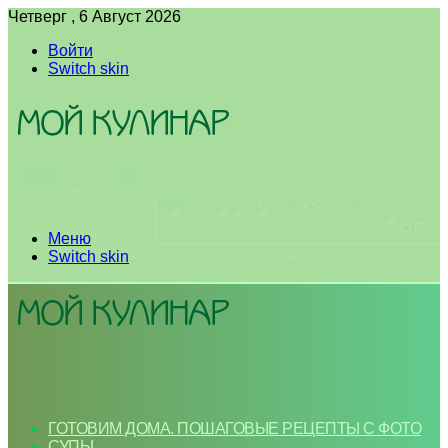
Четверг , 6 Август 2026
Войти
Switch skin
Меню
Switch skin
ГОТОВИМ ДОМА. ПОШАГОВЫЕ РЕЦЕПТЫ С ФОТО
СУПЫ