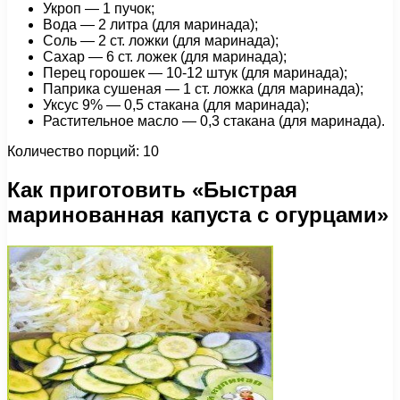
Укроп — 1 пучок;
Вода — 2 литра (для маринада);
Соль — 2 ст. ложки (для маринада);
Сахар — 6 ст. ложек (для маринада);
Перец горошек — 10-12 штук (для маринада);
Паприка сушеная — 1 cт. ложка (для маринада);
Уксус 9% — 0,5 стакана (для маринада);
Растительное масло — 0,3 стакана (для маринада).
Количество порций: 10
Как приготовить «Быстрая
маринованная капуста с огурцами»