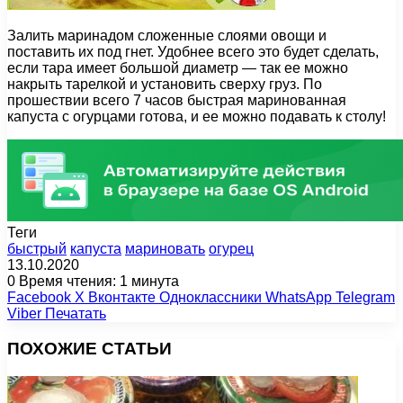
Залить маринадом сложенные слоями овощи и
поставить их под гнет. Удобнее всего это будет сделать,
если тара имеет большой диаметр — так ее можно
накрыть тарелкой и установить сверху груз. По
прошествии всего 7 часов быстрая маринованная
капуста с огурцами готова, и ее можно подавать к столу!
Теги
быстрый
капуста
мариновать
огурец
13.10.2020
0
Время чтения: 1 минута
Facebook
X
Вконтакте
Одноклассники
WhatsApp
Telegram
Viber
Печатать
ПОХОЖИЕ СТАТЬИ