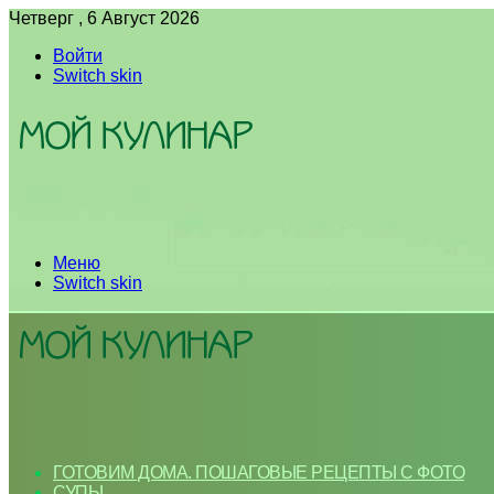
Четверг , 6 Август 2026
Войти
Switch skin
Меню
Switch skin
ГОТОВИМ ДОМА. ПОШАГОВЫЕ РЕЦЕПТЫ С ФОТО
СУПЫ