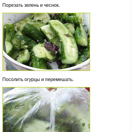
Порезать зелень и чеснок.
Посолить огурцы и перемешать.