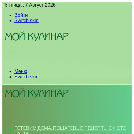
Пятница , 7 Август 2026
Войти
Switch skin
Меню
Switch skin
ГОТОВИМ ДОМА. ПОШАГОВЫЕ РЕЦЕПТЫ С ФОТО
СУПЫ