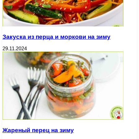
Закуска из перца и моркови на зиму
29.11.2024
Жареный перец на зиму