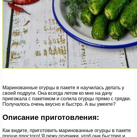
Маринованные огурцы в пакете я научилась делать у
своей подруги. Она всегда летом ко мне на дачу
приезжала с пакетиком и солила огурцы прямо с грядки.
Получалось очень вкусно и быстро. А вы умеете?
Описание приготовления:
Как видите, приготовить маринованные огурцы в пакете
проще простого! Я режу огурчики, чтоб они быстрее и