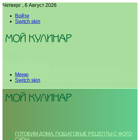
Четверг , 6 Август 2026
Войти
Switch skin
Меню
Switch skin
ГОТОВИМ ДОМА. ПОШАГОВЫЕ РЕЦЕПТЫ С ФОТО
СУПЫ