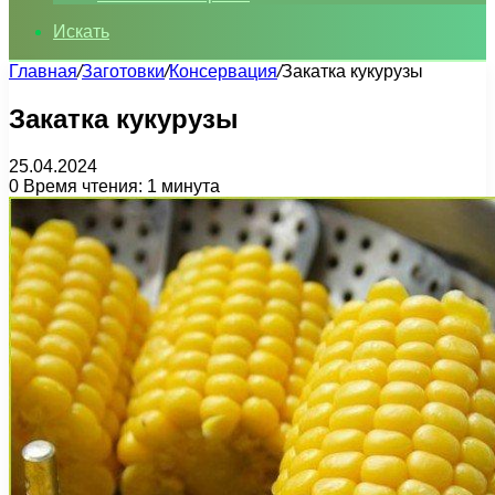
Искать
Главная
/
Заготовки
/
Консервация
/
Закатка кукурузы
Закатка кукурузы
25.04.2024
0
Время чтения: 1 минута