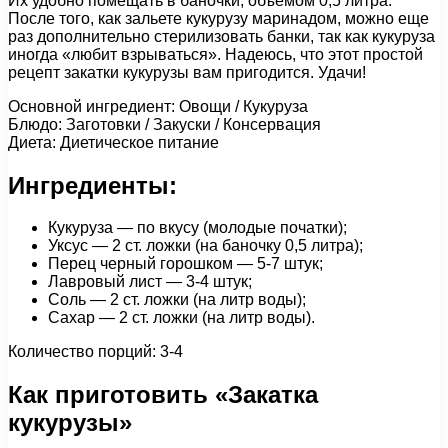
Их удобно помещать в баночки, объемом 0,5 литра.
После того, как зальете кукурузу маринадом, можно еще
раз дополнительно стерилизовать банки, так как кукуруза
иногда «любит взрываться». Надеюсь, что этот простой
рецепт закатки кукурузы вам пригодится. Удачи!
Основной ингредиент: Овощи / Кукуруза
Блюдо: Заготовки / Закуски / Консервация
Диета: Диетическое питание
Ингредиенты:
Кукуруза — по вкусу (молодые початки);
Уксус — 2 ст. ложки (на баночку 0,5 литра);
Перец черный горошком — 5-7 штук;
Лавровый лист — 3-4 штук;
Соль — 2 ст. ложки (на литр воды);
Сахар — 2 ст. ложки (на литр воды).
Количество порций: 3-4
Как приготовить «Закатка
кукурузы»