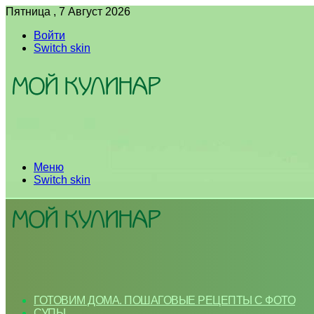
Пятница , 7 Август 2026
Войти
Switch skin
Меню
Switch skin
ГОТОВИМ ДОМА. ПОШАГОВЫЕ РЕЦЕПТЫ С ФОТО
СУПЫ