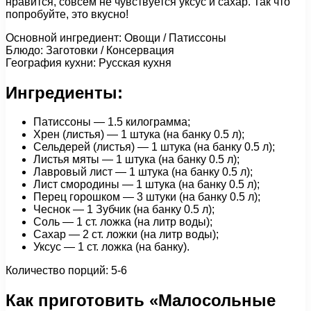
нравится, совсем не чувствуется уксус и сахар. Так что
попробуйте, это вкусно!
Основной ингредиент: Овощи / Патиссоны
Блюдо: Заготовки / Консервация
География кухни: Русская кухня
Ингредиенты:
Патиссоны — 1.5 килограмма;
Хрен (листья) — 1 штука (на банку 0.5 л);
Сельдерей (листья) — 1 штука (на банку 0.5 л);
Листья мяты — 1 штука (на банку 0.5 л);
Лавровый лист — 1 штука (на банку 0.5 л);
Лист смородины — 1 штука (на банку 0.5 л);
Перец горошком — 3 штуки (на банку 0.5 л);
Чеснок — 1 Зубчик (на банку 0.5 л);
Соль — 1 cт. ложка (на литр воды);
Сахар — 2 ст. ложки (на литр воды);
Уксус — 1 cт. ложка (на банку).
Количество порций: 5-6
Как приготовить «Малосольные