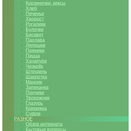
Корзиночки, кексы
Хлеб
Печенье
Хворост
Рогалики
Булочки
Бисквит
Пахлава
Лепешки
Пряники
Пицца
Хачапури
Чизкейк
Штрудель
Шарлотка
Манник
Запеканка
Пончики
Творожник
Глазурь
Коврижка
Суфле
РАЗНОЕ
Обзор интернета
Бытовые вопросы