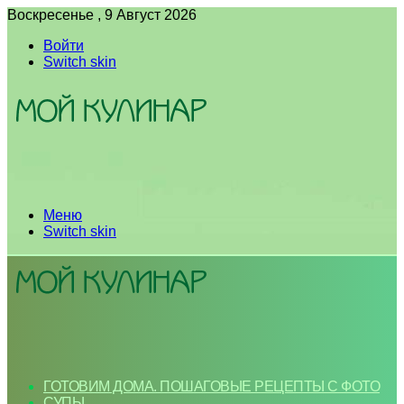
Воскресенье , 9 Август 2026
Войти
Switch skin
Меню
Switch skin
ГОТОВИМ ДОМА. ПОШАГОВЫЕ РЕЦЕПТЫ С ФОТО
СУПЫ