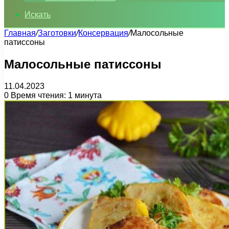
Искать
Главная
/
Заготовки
/
Консервация
/
Малосольные
патиссоны
Малосольные патиссоны
11.04.2023
0
Время чтения: 1 минута