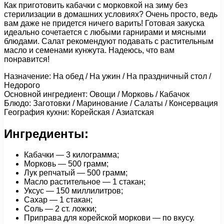
Как приготовить кабачки с морковкой на зиму без
стерилизации в домашних условиях? Очень просто, ведь
вам даже не придется ничего варить! Готовая закуска
идеально сочетается с любыми гарнирами и мясными
блюдами. Салат рекомендуют подавать с растительным
масло и семенами кунжута. Надеюсь, что вам
понравится!
Назначение: На обед / На ужин / На праздничный стол /
Недорого
Основной ингредиент: Овощи / Морковь / Кабачок
Блюдо: Заготовки / Маринование / Салаты / Консервация
География кухни: Корейская / Азиатская
Ингредиенты:
Кабачки — 3 килограмма;
Морковь — 500 грамм;
Лук репчатый — 500 грамм;
Масло растительное — 1 стакан;
Уксус — 150 миллилитров;
Сахар — 1 стакан;
Соль — 2 ст. ложки;
Приправа для корейской моркови — по вкусу.