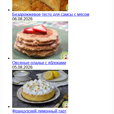
Бездрожжевое тесто для самсы с мясом
06.08.2026
Овсяные оладьи с яблоками
05.08.2026
Французский лимонный тарт