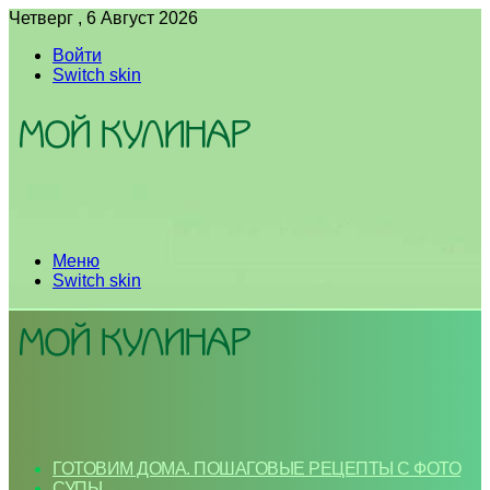
Четверг , 6 Август 2026
Войти
Switch skin
Меню
Switch skin
ГОТОВИМ ДОМА. ПОШАГОВЫЕ РЕЦЕПТЫ С ФОТО
СУПЫ