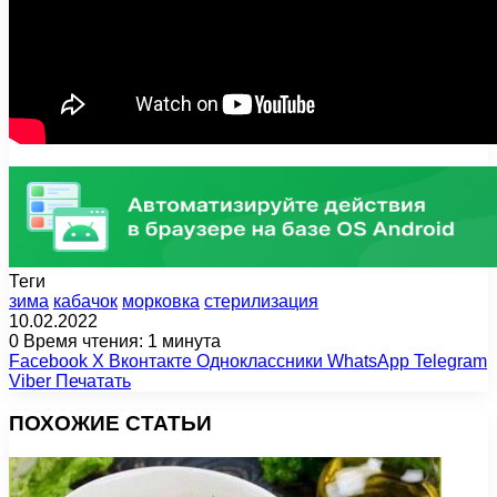
Теги
зима
кабачок
морковка
стерилизация
10.02.2022
0
Время чтения: 1 минута
Facebook
X
Вконтакте
Одноклассники
WhatsApp
Telegram
Viber
Печатать
ПОХОЖИЕ СТАТЬИ