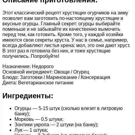
Этот классический рецепт хрустящих огурчиков на зиму
позволит вам заготовить по-настоящему хрустящие и
вкусные огурцы. Главный секрет: огурцы выбирайте
поменьше и не забывайте их качественно вымочить
перед тем, как готовить. Кроме того, у каждой хозяйки
имеются свои секреты хруста. У нас в семье, например,
всегда добавляют листья хрена: мол, это они дают хруст.
В этот раз я готовила без них, и тоже хрустящие
получились. Попробуйте!
Назначение: Недорого
Основной ингредиент: Овощи / Огурец
Блюдо: Заготовки / Маринование / Консервация
Диета: Вегетарианское питание
Ингредиенты:
Огурцы — 5-15 штук (сколько влезет в литровую
банку);
Морковь — 0.5 штуки;
Зонтики укропа — 2 штуки (на банку);
Лук — 1 штука;