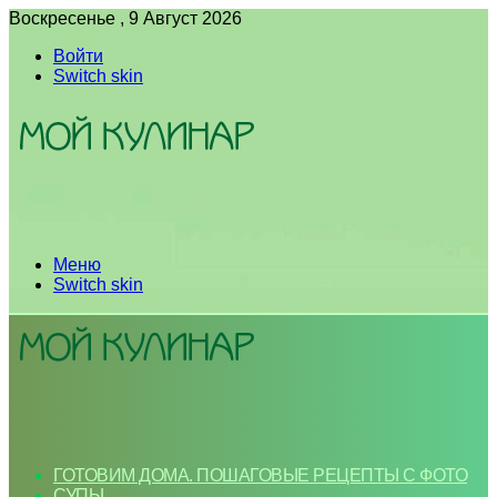
Воскресенье , 9 Август 2026
Войти
Switch skin
Меню
Switch skin
ГОТОВИМ ДОМА. ПОШАГОВЫЕ РЕЦЕПТЫ С ФОТО
СУПЫ