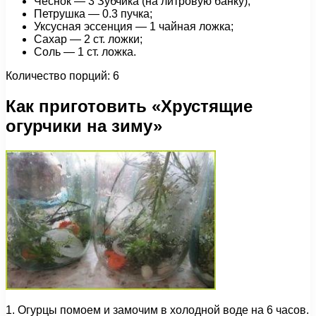
Чеснок — 3 Зубчика (на литровую банку);
Петрушка — 0.3 пучка;
Уксусная эссенция — 1 чайная ложка;
Сахар — 2 ст. ложки;
Соль — 1 ст. ложка.
Количество порций: 6
Как приготовить «Хрустящие
огурчики на зиму»
1. Огурцы помоем и замочим в холодной воде на 6 часов.