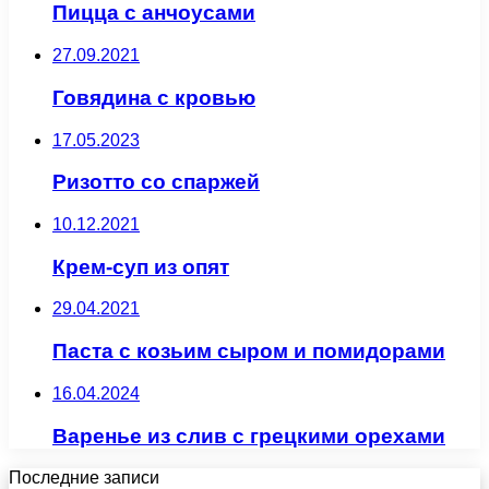
Пицца с анчоусами
27.09.2021
Говядина с кровью
17.05.2023
Ризотто со спаржей
10.12.2021
Крем-суп из опят
29.04.2021
Паста с козьим сыром и помидорами
16.04.2024
Варенье из слив с грецкими орехами
Последние записи