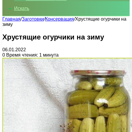
Искать
Главная
/
Заготовки
/
Консервация
/
Хрустящие огурчики на
зиму
Хрустящие огурчики на зиму
06.01.2022
0
Время чтения: 1 минута