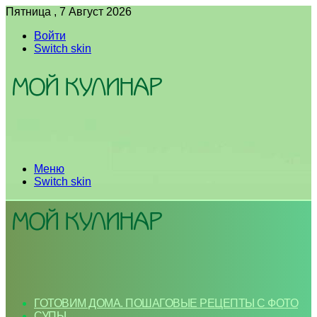
Пятница , 7 Август 2026
Войти
Switch skin
Меню
Switch skin
ГОТОВИМ ДОМА. ПОШАГОВЫЕ РЕЦЕПТЫ С ФОТО
СУПЫ