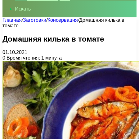
Искать
Главная
/
Заготовки
/
Консервация
/
Домашняя килька в
томате
Домашняя килька в томате
01.10.2021
0
Время чтения: 1 минута