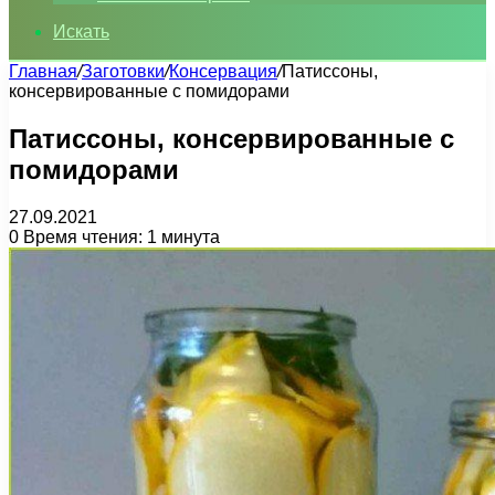
Искать
Главная
/
Заготовки
/
Консервация
/
Патиссоны,
консервированные с помидорами
Патиссоны, консервированные с
помидорами
27.09.2021
0
Время чтения: 1 минута