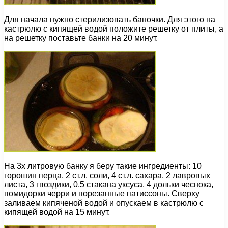
Для начала нужно стерилизовать баночки. Для этого на
кастрюлю с кипящей водой положите решетку от плиты, а
на решетку поставьте банки на 20 минут.
На 3х литровую банку я беру такие ингредиенты: 10
горошин перца, 2 ст.л. соли, 4 ст.л. сахара, 2 лавровых
листа, 3 гвоздики, 0,5 стакана уксуса, 4 дольки чеснока,
помидорки черри и порезанные патиссоны. Сверху
заливаем кипяченой водой и опускаем в кастрюлю с
кипящей водой на 15 минут.