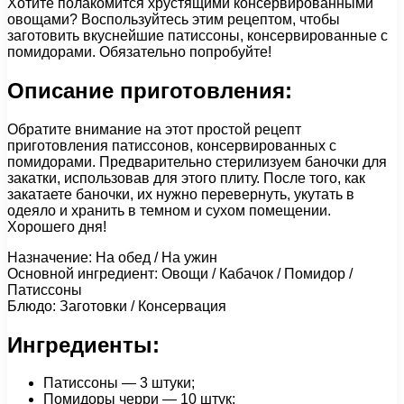
Хотите полакомится хрустящими консервированными
овощами? Воспользуйтесь этим рецептом, чтобы
заготовить вкуснейшие патиссоны, консервированные с
помидорами. Обязательно попробуйте!
Описание приготовления:
Обратите внимание на этот простой рецепт
приготовления патиссонов, консервированных с
помидорами. Предварительно стерилизуем баночки для
закатки, использовав для этого плиту. После того, как
закатаете баночки, их нужно перевернуть, укутать в
одеяло и хранить в темном и сухом помещении.
Хорошего дня!
Назначение: На обед / На ужин
Основной ингредиент: Овощи / Кабачок / Помидор /
Патиссоны
Блюдо: Заготовки / Консервация
Ингредиенты:
Патиссоны — 3 штуки;
Помидоры черри — 10 штук;