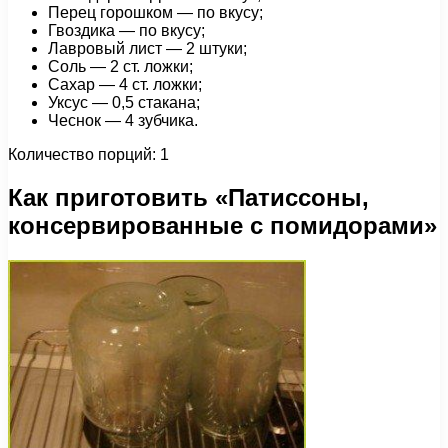
Перец горошком — по вкусу;
Гвоздика — по вкусу;
Лавровый лист — 2 штуки;
Соль — 2 ст. ложки;
Сахар — 4 ст. ложки;
Уксус — 0,5 стакана;
Чеснок — 4 зубчика.
Количество порций: 1
Как приготовить «Патиссоны,
консервированные с помидорами»