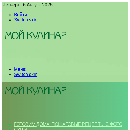
Четверг , 6 Август 2026
Войти
Switch skin
Меню
Switch skin
ГОТОВИМ ДОМА. ПОШАГОВЫЕ РЕЦЕПТЫ С ФОТО
СУПЫ