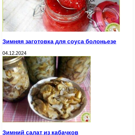
Зимняя заготовка для соуса болоньезе
04.12.2024
Зимний салат из кабачков