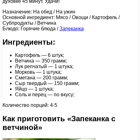
духовке 45 минут. Удачи!
Назначение: На обед / На ужин
Основной ингредиент: Мясо / Овощи / Картофель /
Субпродукты / Ветчина
Блюдо: Горячие блюда /
Запеканка
Ингредиенты:
Картофель — 6 штук;
Ветчина — 350 грамм;
Лук репчатый — 1 штука;
Морковь — 1 штука;
Сметана — 200 грамм;
Сыр твердый — 150 грамм;
Яйцо — 1 штука;
Соль и перец — по вкусу;
Количество порций: 4-5
Как приготовить «Запеканка с
ветчиной»