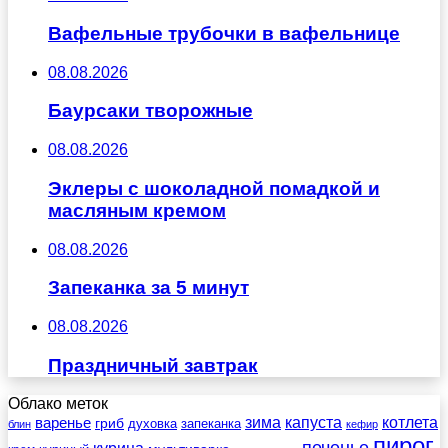
Вафельные трубочки в вафельнице
08.08.2026
Баурсаки творожные
08.08.2026
Эклеры с шоколадной помадкой и
масляным кремом
08.08.2026
Запеканка за 5 минут
08.08.2026
Праздничный завтрак
Облако меток
зима
котлета
варенье
капуста
гриб
духовка
запеканка
блин
кефир
пирог