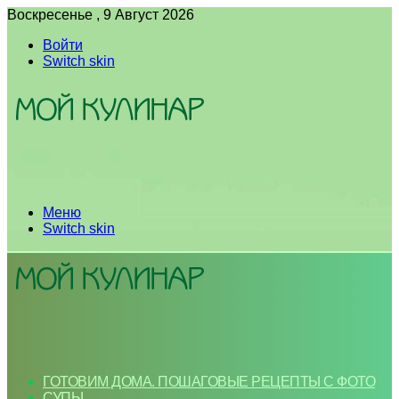
Воскресенье , 9 Август 2026
Войти
Switch skin
Меню
Switch skin
ГОТОВИМ ДОМА. ПОШАГОВЫЕ РЕЦЕПТЫ С ФОТО
СУПЫ