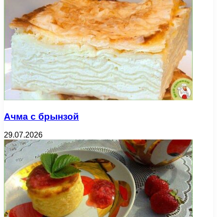
Ачма с брынзой
29.07.2026