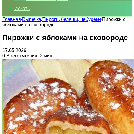
Искать
Главная
/
Выпечка
/
Пироги, беляши, чебуреки
/
Пирожки с
яблоками на сковороде
Пирожки с яблоками на сковороде
17.05.2026
0
Время чтения: 2 мин.