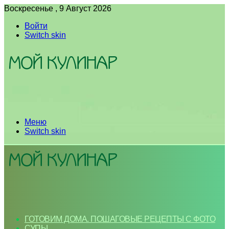
Воскресенье , 9 Август 2026
Войти
Switch skin
Меню
Switch skin
ГОТОВИМ ДОМА. ПОШАГОВЫЕ РЕЦЕПТЫ С ФОТО
СУПЫ