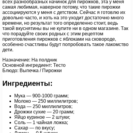
всех разнообразных начинок для пирожков, эта у меня
самая любимая, наверное потому, что такие пирожки
ассоциируются у меня с детством. Сейчас я готовлю их
довольно часто, и хоть на это уходит достаточно много
времени, но результат того определенно стоит, ведь
такой вкуснятины вы не купите ни в одном магазине. Так
что порадуйте своих родных с этим рецептом
приготовления пирожков с яблоками на сковороде,
особенно счастливы будут попробовать такое лакомство
дети.
Назначение: На полдник
Основной ингредиент: Тесто
Блюдо: Выпечка / Пирожки
Ингредиенты:
Мука — 900-1000 грамм;
Молоко — 250 миллилитров;
Вода — 250 миллилитров;
Дрожжи сухие — 20 грамм;
Яйцо куриное — 2 штуки;
Соль — 1 чайная ложка;
Сахар — по вкусу;