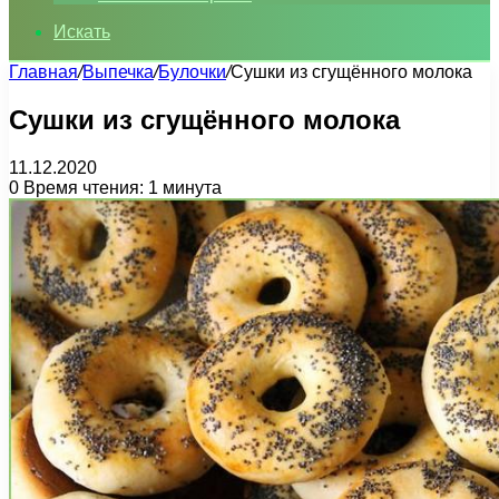
Искать
Главная
/
Выпечка
/
Булочки
/
Сушки из сгущённого молока
Сушки из сгущённого молока
11.12.2020
0
Время чтения: 1 минута