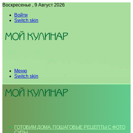
Воскресенье , 9 Август 2026
Войти
Switch skin
Меню
Switch skin
ГОТОВИМ ДОМА. ПОШАГОВЫЕ РЕЦЕПТЫ С ФОТО
СУПЫ