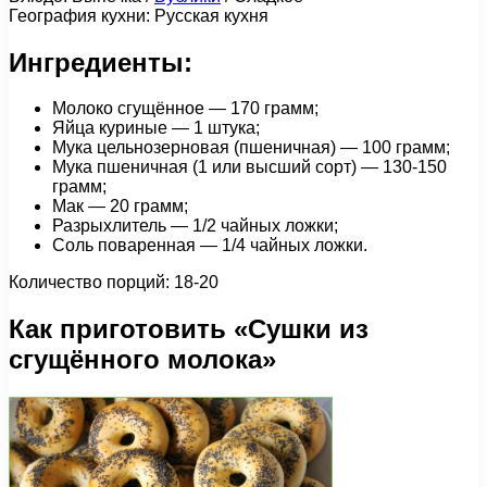
География кухни: Русская кухня
Ингредиенты:
Молоко сгущённое — 170 грамм;
Яйца куриные — 1 штука;
Мука цельнозерновая (пшеничная) — 100 грамм;
Мука пшеничная (1 или высший сорт) — 130-150
грамм;
Мак — 20 грамм;
Разрыхлитель — 1/2 чайных ложки;
Соль поваренная — 1/4 чайных ложки.
Количество порций: 18-20
Как приготовить «Сушки из
сгущённого молока»