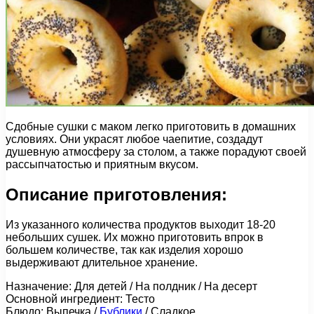
Сдобные сушки с маком легко приготовить в домашних
условиях. Они украсят любое чаепитие, создадут
душевную атмосферу за столом, а также порадуют своей
рассыпчатостью и приятным вкусом.
Описание приготовления:
Из указанного количества продуктов выходит 18-20
небольших сушек. Их можно приготовить впрок в
большем количестве, так как изделия хорошо
выдерживают длительное хранение.
Назначение: Для детей / На полдник / На десерт
Основной ингредиент: Тесто
Блюдо: Выпечка /
Бублики
/ Сладкое