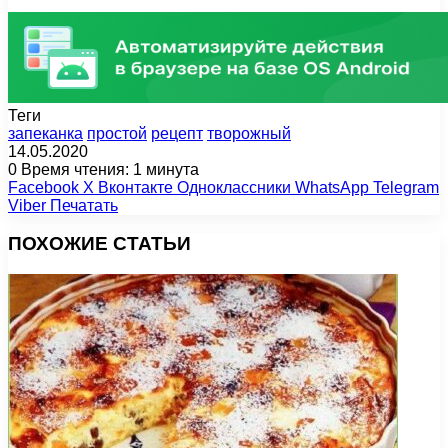
Теги
запеканка
простой
рецепт
творожный
14.05.2020
0
Время чтения: 1 минута
Facebook
X
Вконтакте
Одноклассники
WhatsApp
Telegram
Viber
Печатать
ПОХОЖИЕ СТАТЬИ