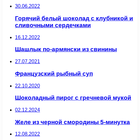
30.06.2022
Горячий белый шоколад с клубникой и
сливочными сердечками
16.12.2022
Шашлык по-армянски из свинины
27.07.2021
Французский рыбный суп
22.10.2020
Шоколадный пирог с гречневой мукой
02.12.2024
Желе из черной смородины 5-минутка
12.08.2022