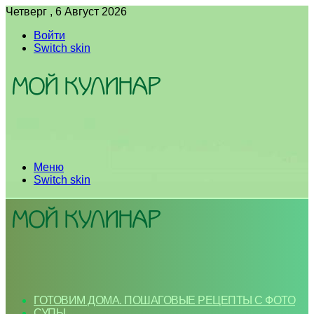
Четверг , 6 Август 2026
Войти
Switch skin
Меню
Switch skin
ГОТОВИМ ДОМА. ПОШАГОВЫЕ РЕЦЕПТЫ С ФОТО
СУПЫ