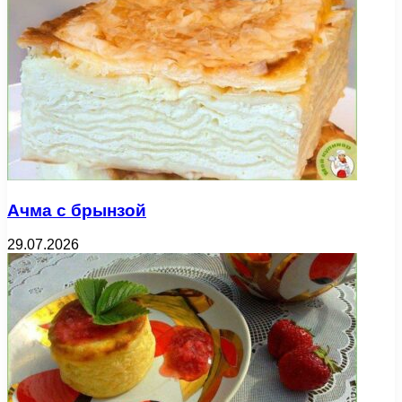
Ачма с брынзой
29.07.2026