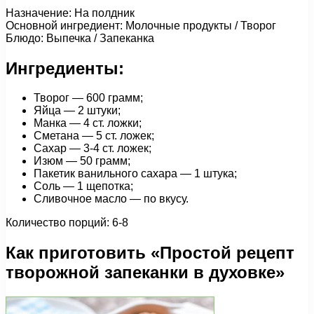
Назначение: На полдник
Основной ингредиент: Молочные продукты / Творог
Блюдо: Выпечка / Запеканка
Ингредиенты:
Творог — 600 грамм;
Яйца — 2 штуки;
Манка — 4 ст. ложки;
Сметана — 5 ст. ложек;
Сахар — 3-4 ст. ложек;
Изюм — 50 грамм;
Пакетик ванильного сахара — 1 штука;
Соль — 1 щепотка;
Сливочное масло — по вкусу.
Количество порций: 6-8
Как приготовить «Простой рецепт
творожной запеканки в духовке»