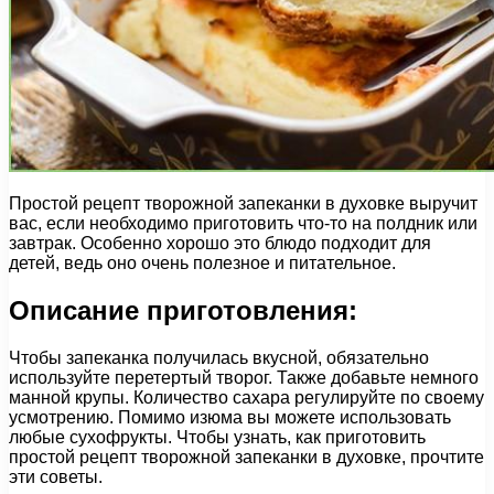
Простой рецепт творожной запеканки в духовке выручит
вас, если необходимо приготовить что-то на полдник или
завтрак. Особенно хорошо это блюдо подходит для
детей, ведь оно очень полезное и питательное.
Описание приготовления:
Чтобы запеканка получилась вкусной, обязательно
используйте перетертый творог. Также добавьте немного
манной крупы. Количество сахара регулируйте по своему
усмотрению. Помимо изюма вы можете использовать
любые сухофрукты. Чтобы узнать, как приготовить
простой рецепт творожной запеканки в духовке, прочтите
эти советы.