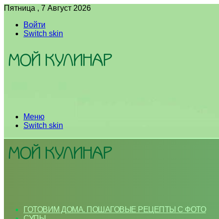
Пятница , 7 Август 2026
Войти
Switch skin
Меню
Switch skin
ГОТОВИМ ДОМА. ПОШАГОВЫЕ РЕЦЕПТЫ С ФОТО
СУПЫ