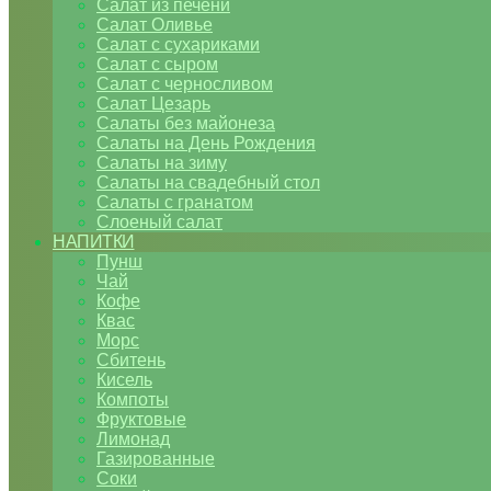
Салат из печени
Салат Оливье
Салат с сухариками
Салат с сыром
Салат с черносливом
Салат Цезарь
Салаты без майонеза
Салаты на День Рождения
Салаты на зиму
Салаты на свадебный стол
Салаты с гранатом
Слоеный салат
НАПИТКИ
Пунш
Чай
Кофе
Квас
Морс
Сбитень
Кисель
Компоты
Фруктовые
Лимонад
Газированные
Соки