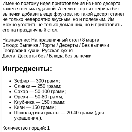
Именно поэтому идея приготовления из него десерта
кажется весьма удачной. А если в торт из зефира без
выпечки добавить еще фруктов, но такой десерт станет
не только невероятно вкусным, но и полезным. Им
можно угостить не только домашних, но и приготовить
его на праздничный стол.
Назначение: На праздничный стол / 8 марта
Блюдо: Выпечка / Торты / Десерты / Без выпечки
География кухни: Русская кухня
Диета: Десерты без / Блюда без выпечки
Ингредиенты:
Зефир — 300 грамм;
Сливки — 250 грамм;
Сахар — 50-100 грамм;
Орехи — 50-80 грамм;
Клубника — 150 грамм;
Киви — 150 грамм;
Шоколад или цукаты — 20-40 грамм (для
украшения.).
Количество порций: 1