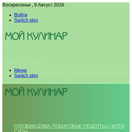
Воскресенье , 9 Август 2026
Войти
Switch skin
Меню
Switch skin
ГОТОВИМ ДОМА. ПОШАГОВЫЕ РЕЦЕПТЫ С ФОТО
СУПЫ