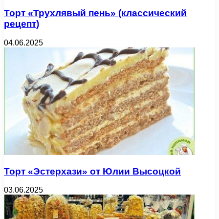
Торт «Трухлявый пень» (классический
рецепт)
04.06.2025
Торт «Эстерхази» от Юлии Высоцкой
03.06.2025