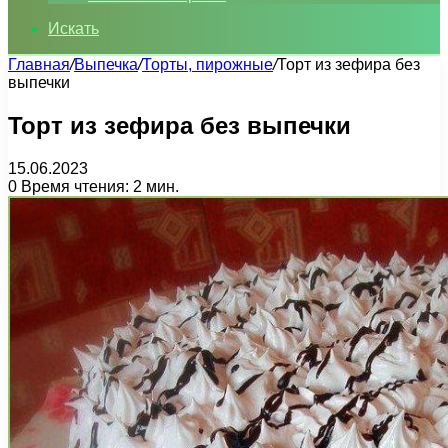
Искать
Главная
/
Выпечка
/
Торты, пирожные
/
Торт из зефира без
выпечки
Торт из зефира без выпечки
15.06.2023
0
Время чтения: 2 мин.