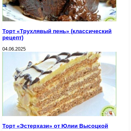
Торт «Трухлявый пень» (классический
рецепт)
04.06.2025
Торт «Эстерхази» от Юлии Высоцкой