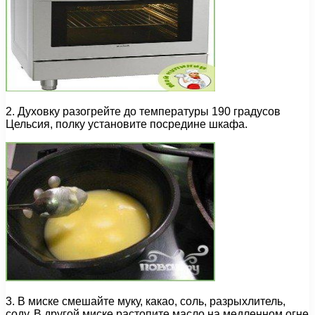
2. Духовку разогрейте до температуры 190 градусов
Цельсия, полку установите посредине шкафа.
3. В миске смешайте муку, какао, соль, разрыхлитель,
соду. В другой миске растопите масло на медленном огне