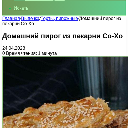
Искать
Главная
/
Выпечка
/
Торты, пирожные
/
Домашний пирог из
пекарни Со-Хо
Домашний пирог из пекарни Со-Хо
24.04.2023
0
Время чтения: 1 минута