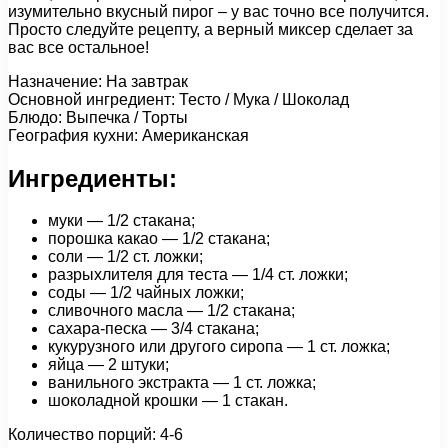
изумительно вкусный пирог – у вас точно все получится.
Просто следуйте рецепту, а верный миксер сделает за
вас все остальное!
Назначение: На завтрак
Основной ингредиент: Тесто / Мука / Шоколад
Блюдо: Выпечка / Торты
География кухни: Американская
Ингредиенты:
муки — 1/2 стакана;
порошка какао — 1/2 стакана;
соли — 1/2 ст. ложки;
разрыхлителя для теста — 1/4 ст. ложки;
соды — 1/2 чайных ложки;
сливочного масла — 1/2 стакана;
сахара-песка — 3/4 стакана;
кукурузного или другого сиропа — 1 ст. ложка;
яйца — 2 штуки;
ванильного экстракта — 1 ст. ложка;
шоколадной крошки — 1 стакан.
Количество порций: 4-6