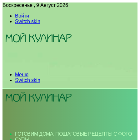
Воскресенье , 9 Август 2026
Войти
Switch skin
Меню
Switch skin
ГОТОВИМ ДОМА. ПОШАГОВЫЕ РЕЦЕПТЫ С ФОТО
СУПЫ