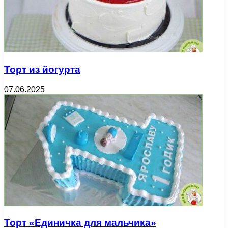
Торт из йогурта
07.06.2025
Торт «Единичка для мальчика»