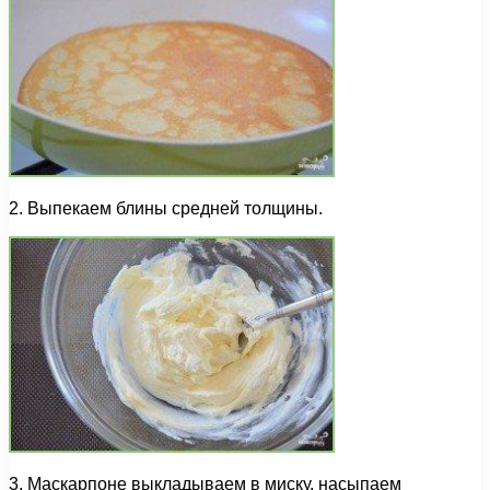
2. Выпекаем блины средней толщины.
3. Маскарпоне выкладываем в миску, насыпаем