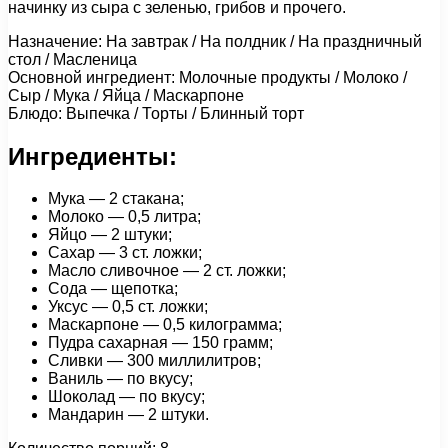
начинку из сыра с зеленью, грибов и прочего.
Назначение: На завтрак / На полдник / На праздничный
стол / Масленица
Основной ингредиент: Молочные продукты / Молоко /
Сыр / Мука / Яйца / Маскарпоне
Блюдо: Выпечка / Торты / Блинный торт
Ингредиенты:
Мука — 2 стакана;
Молоко — 0,5 литра;
Яйцо — 2 штуки;
Сахар — 3 ст. ложки;
Масло сливочное — 2 ст. ложки;
Сода — щепотка;
Уксус — 0,5 ст. ложки;
Маскарпоне — 0,5 килограмма;
Пудра сахарная — 150 грамм;
Сливки — 300 миллилитров;
Ваниль — по вкусу;
Шоколад — по вкусу;
Мандарин — 2 штуки.