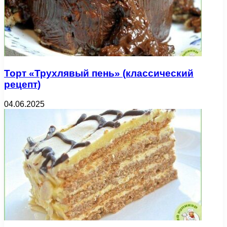
Торт «Трухлявый пень» (классический
рецепт)
04.06.2025