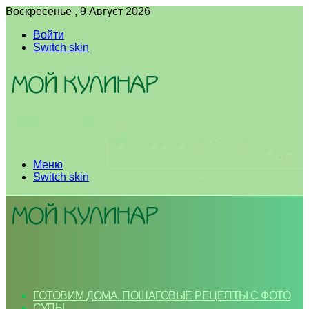
Воскресенье , 9 Август 2026
Войти
Switch skin
Меню
Switch skin
ГОТОВИМ ДОМА. ПОШАГОВЫЕ РЕЦЕПТЫ С ФОТО
СУПЫ