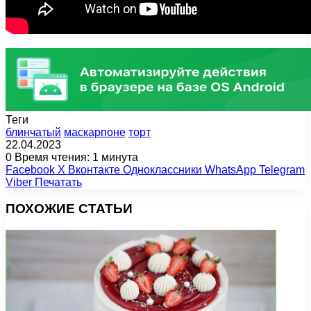
Теги
блинчатый
маскарпоне
торт
22.04.2023
0
Время чтения: 1 минута
Facebook
X
Вконтакте
Одноклассники
WhatsApp
Telegram
Viber
Печатать
ПОХОЖИЕ СТАТЬИ