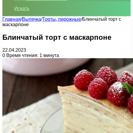
Искать
Главная
/
Выпечка
/
Торты, пирожные
/
Блинчатый торт с
маскарпоне
Блинчатый торт с маскарпоне
22.04.2023
0
Время чтения: 1 минута