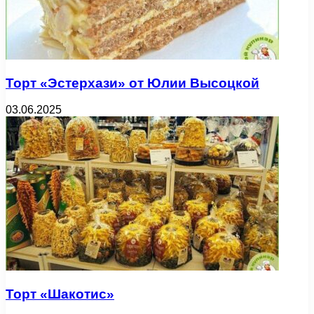
Торт «Эстерхази» от Юлии Высоцкой
03.06.2025
Торт «Шакотис»