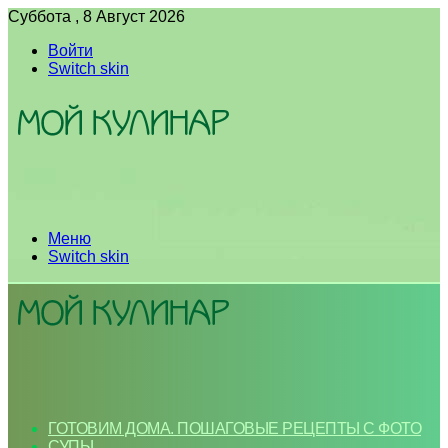
Суббота , 8 Август 2026
Войти
Switch skin
Меню
Switch skin
ГОТОВИМ ДОМА. ПОШАГОВЫЕ РЕЦЕПТЫ С ФОТО
СУПЫ