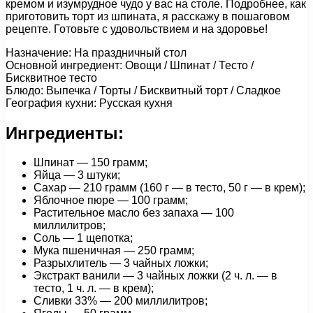
кремом и изумрудное чудо у вас на столе. Подробнее, как
приготовить торт из шпината, я расскажу в пошаговом
рецепте. Готовьте с удовольствием и на здоровье!
Назначение: На праздничный стол
Основной ингредиент: Овощи / Шпинат / Тесто /
Бисквитное тесто
Блюдо: Выпечка / Торты / Бисквитный торт / Сладкое
География кухни: Русская кухня
Ингредиенты:
Шпинат — 150 грамм;
Яйца — 3 штуки;
Сахар — 210 грамм (160 г — в тесто, 50 г — в крем);
Яблочное пюре — 100 грамм;
Растительное масло без запаха — 100
миллилитров;
Соль — 1 щепотка;
Мука пшеничная — 250 грамм;
Разрыхлитель — 3 чайных ложки;
Экстракт ванили — 3 чайных ложки (2 ч. л. — в
тесто, 1 ч. л. — в крем);
Сливки 33% — 200 миллилитров;