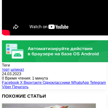
Теги
торт
шпинат
24.03.2023
0
Время чтения: 1 минута
Facebook
X
Вконтакте
Одноклассники
WhatsApp
Telegram
Viber
Печатать
ПОХОЖИЕ СТАТЬИ