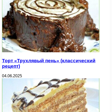
Торт «Трухлявый пень» (классический
рецепт)
04.06.2025