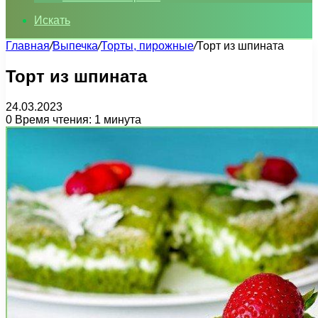
Искать
Главная
/
Выпечка
/
Торты, пирожные
/
Торт из шпината
Торт из шпината
24.03.2023
0
Время чтения: 1 минута