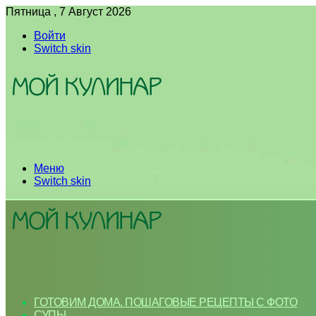
Пятница , 7 Август 2026
Войти
Switch skin
Меню
Switch skin
ГОТОВИМ ДОМА. ПОШАГОВЫЕ РЕЦЕПТЫ С ФОТО
СУПЫ