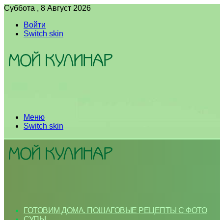
Суббота , 8 Август 2026
Войти
Switch skin
Меню
Switch skin
ГОТОВИМ ДОМА. ПОШАГОВЫЕ РЕЦЕПТЫ С ФОТО
СУПЫ