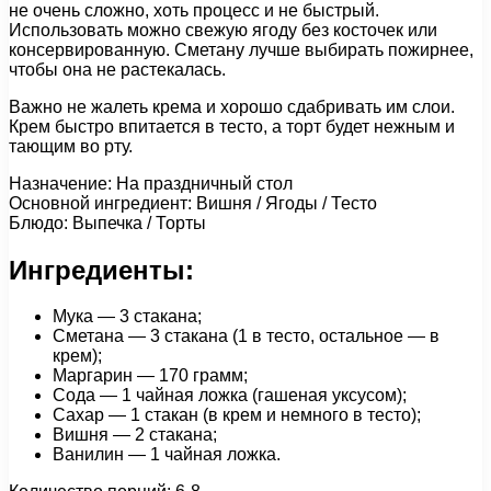
не очень сложно, хоть процесс и не быстрый.
Использовать можно свежую ягоду без косточек или
консервированную. Сметану лучше выбирать пожирнее,
чтобы она не растекалась.
Важно не жалеть крема и хорошо сдабривать им слои.
Крем быстро впитается в тесто, а торт будет нежным и
тающим во рту.
Назначение: На праздничный стол
Основной ингредиент: Вишня / Ягоды / Тесто
Блюдо: Выпечка / Торты
Ингредиенты:
Мука — 3 стакана;
Сметана — 3 стакана (1 в тесто, остальное — в
крем);
Маргарин — 170 грамм;
Сода — 1 чайная ложка (гашеная уксусом);
Сахар — 1 стакан (в крем и немного в тесто);
Вишня — 2 стакана;
Ванилин — 1 чайная ложка.