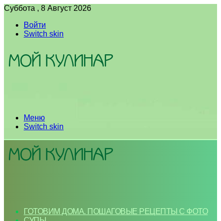
Суббота , 8 Август 2026
Войти
Switch skin
Меню
Switch skin
ГОТОВИМ ДОМА. ПОШАГОВЫЕ РЕЦЕПТЫ С ФОТО
СУПЫ