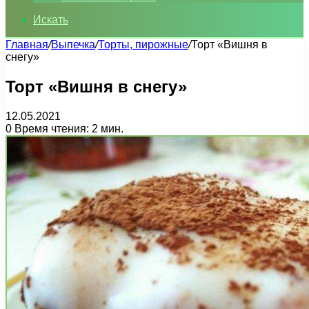
Искать
Главная
/
Выпечка
/
Торты, пирожные
/
Торт «Вишня в
снегу»
Торт «Вишня в снегу»
12.05.2021
0
Время чтения: 2 мин.