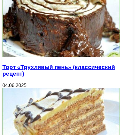
Торт «Трухлявый пень» (классический
рецепт)
04.06.2025