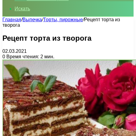
Искать
Главная
/
Выпечка
/
Торты, пирожные
/
Рецепт торта из
творога
Рецепт торта из творога
02.03.2021
0
Время чтения: 2 мин.