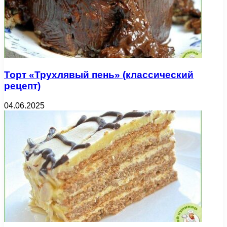
Торт «Трухлявый пень» (классический
рецепт)
04.06.2025