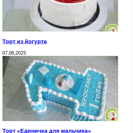
Торт из йогурта
07.06.2025
Торт «Единичка для мальчика»