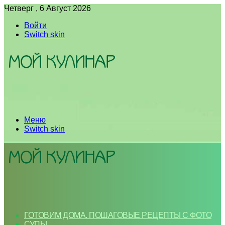
Четверг , 6 Август 2026
Войти
Switch skin
Меню
Switch skin
ГОТОВИМ ДОМА. ПОШАГОВЫЕ РЕЦЕПТЫ С ФОТО
СУПЫ