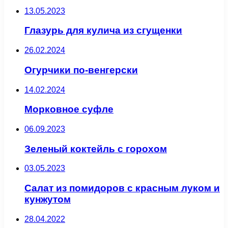
13.05.2023
Глазурь для кулича из сгущенки
26.02.2024
Огурчики по-венгерски
14.02.2024
Морковное суфле
06.09.2023
Зеленый коктейль с горохом
03.05.2023
Салат из помидоров с красным луком и
кунжутом
28.04.2022