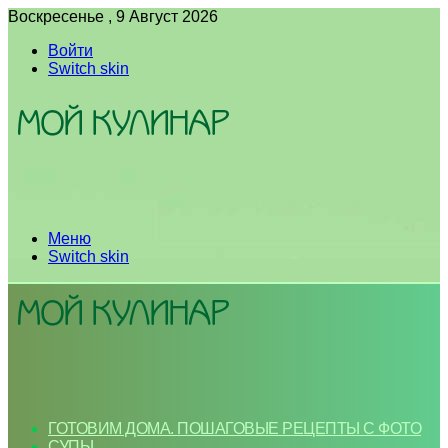
Воскресенье , 9 Август 2026
Войти
Switch skin
Меню
Switch skin
ГОТОВИМ ДОМА. ПОШАГОВЫЕ РЕЦЕПТЫ С ФОТО
СУПЫ