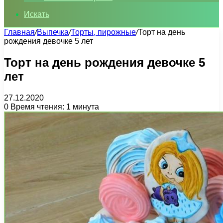
Искать
Главная
/
Выпечка
/
Торты, пирожные
/
Торт на день
рождения девочке 5 лет
Торт на день рождения девочке 5
лет
27.12.2020
0
Время чтения: 1 минута