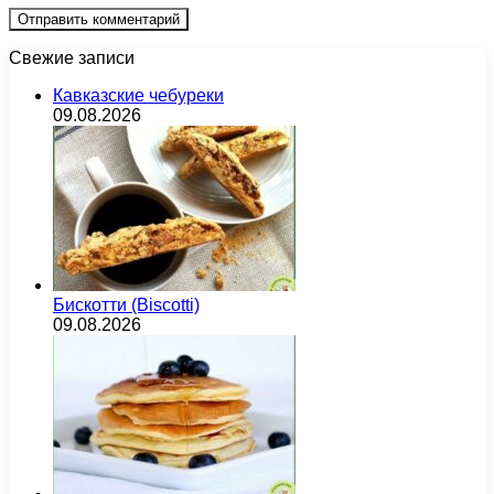
Свежие записи
Кавказские чебуреки
09.08.2026
Бискотти (Biscotti)
09.08.2026