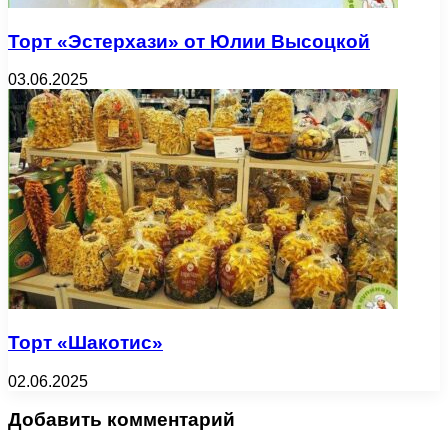
Торт «Эстерхази» от Юлии Высоцкой
03.06.2025
Торт «Шакотис»
02.06.2025
Добавить комментарий