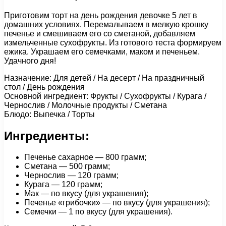
Приготовим торт на день рождения девочке 5 лет в
домашних условиях. Перемалываем в мелкую крошку
печенье и смешиваем его со сметаной, добавляем
измельченные сухофрукты. Из готового теста формируем
ежика. Украшаем его семечками, маком и печеньем.
Удачного дня!
Назначение: Для детей / На десерт / На праздничный
стол / День рождения
Основной ингредиент: Фрукты / Сухофрукты / Курага /
Чернослив / Молочные продукты / Сметана
Блюдо: Выпечка / Торты
Ингредиенты:
Печенье сахарное — 800 грамм;
Сметана — 500 грамм;
Чернослив — 120 грамм;
Курага — 120 грамм;
Мак — по вкусу (для украшения);
Печенье «грибочки» — по вкусу (для украшения);
Семечки — 1 по вкусу (для украшения).