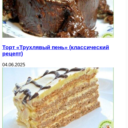
Торт «Трухлявый пень» (классический
рецепт)
04.06.2025