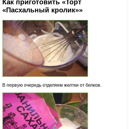
Как приготовить «Торт
«Пасхальный кролик»»
В первую очередь отделяем желтки от белков.