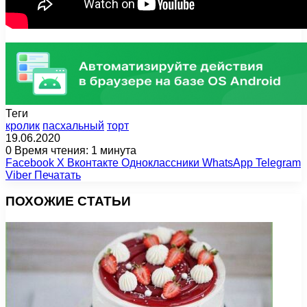
Теги
кролик
пасхальный
торт
19.06.2020
0
Время чтения: 1 минута
Facebook
X
Вконтакте
Одноклассники
WhatsApp
Telegram
Viber
Печатать
ПОХОЖИЕ СТАТЬИ