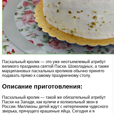
Пасхальный кролик — это уже неотъемлемый атрибут
великого праздника святой Пасхи. Шоколадных, а также
марципановых пасхальных кроликов обычно принято
подавать прямо к самому праздничному столу.
Описание приготовления:
Пасхальный кролик — такой же обязательный атрибут
Пасхи на Западе, как куличи и колокольный звон в
России. Миллионы детей ждут с нетерпением чудесного
зверька, прячущего крашеные яйца. Сегодня и я