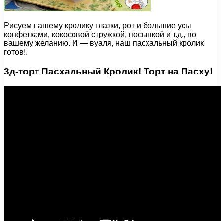
Рисуем нашему кролику глазки, рот и большие усы
конфетками, кокосовой стружкой, посыпкой и т.д., по
вашему желанию. И — вуаля, наш пасхальный кролик
готов!.
3д-торт Пасхальный Кролик! Торт на Пасху!