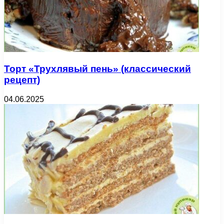
Торт «Трухлявый пень» (классический
рецепт)
04.06.2025