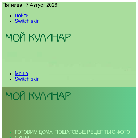
Пятница , 7 Август 2026
Войти
Switch skin
Меню
Switch skin
ГОТОВИМ ДОМА. ПОШАГОВЫЕ РЕЦЕПТЫ С ФОТО
СУПЫ