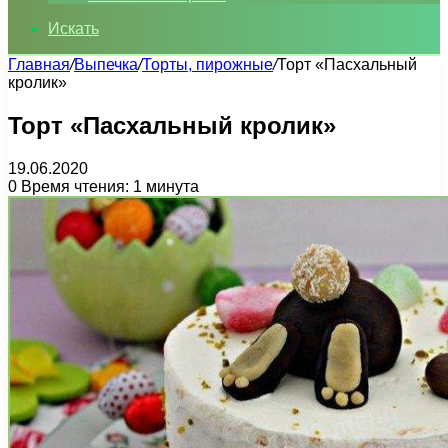
Искать
Главная
/
Выпечка
/
Торты, пирожные
/
Торт «Пасхальный
кролик»
Торт «Пасхальный кролик»
19.06.2020
0
Время чтения: 1 минута