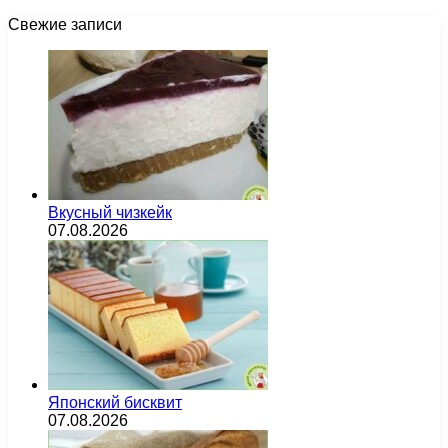
Свежие записи
Вкусный чизкейк
07.08.2026
Японский бисквит
07.08.2026