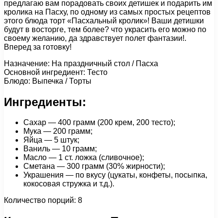
предлагаю вам порадовать своих детишек и подарить им
кролика на Пасху, по одному из самых простых рецептов
этого блюда торт «Пасхальный кролик»! Ваши детишки
будут в восторге, тем более? что украсить его можно по
своему желанию, да здравствует полет фантазии!.
Вперед за готовку!
Назначение: На праздничный стол / Пасха
Основной ингредиент: Тесто
Блюдо: Выпечка / Торты
Ингредиенты:
Сахар — 400 грамм (200 крем, 200 тесто);
Мука — 200 грамм;
Яйца — 5 штук;
Ваниль — 10 грамм;
Масло — 1 cт. ложка (сливочное);
Сметана — 300 грамм (30% жирности);
Украшения — по вкусу (цукаты, конфеты, посыпка,
кокосовая стружка и т.д.).
Количество порций: 8