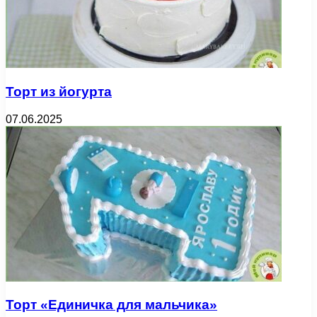
Торт из йогурта
07.06.2025
Торт «Единичка для мальчика»