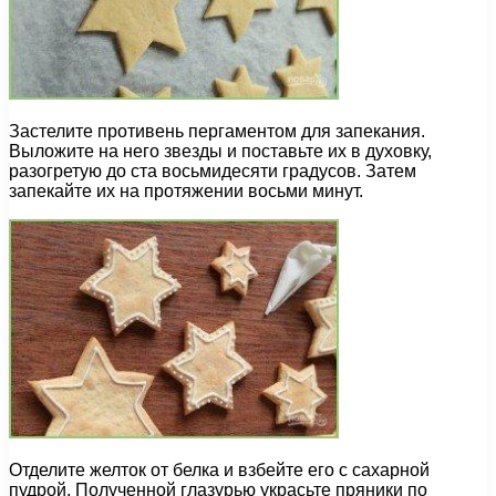
Застелите противень пергаментом для запекания.
Выложите на него звезды и поставьте их в духовку,
разогретую до ста восьмидесяти градусов. Затем
запекайте их на протяжении восьми минут.
Отделите желток от белка и взбейте его с сахарной
пудрой. Полученной глазурью украсьте пряники по