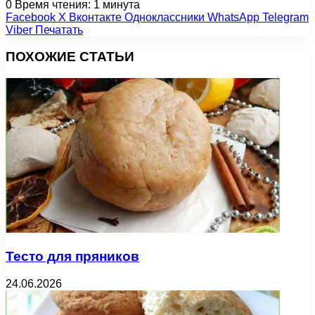
0
Время чтения: 1 минута
Facebook
X
Вконтакте
Одноклассники
WhatsApp
Telegram
Viber
Печатать
ПОХОЖИЕ СТАТЬИ
Тесто для пряников
24.06.2026