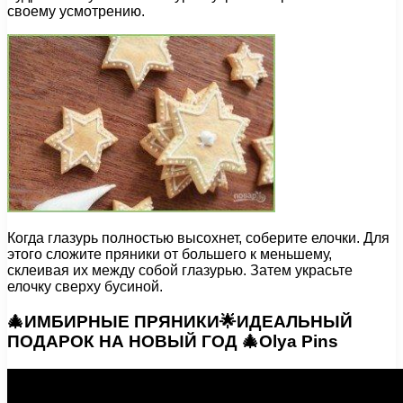
своему усмотрению.
Когда глазурь полностью высохнет, соберите елочки. Для
этого сложите пряники от большего к меньшему,
склеивая их между собой глазурью. Затем украсьте
елочку сверху бусиной.
🎄ИМБИРНЫЕ ПРЯНИКИ🌟ИДЕАЛЬНЫЙ
ПОДАРОК НА НОВЫЙ ГОД 🎄Olya Pins