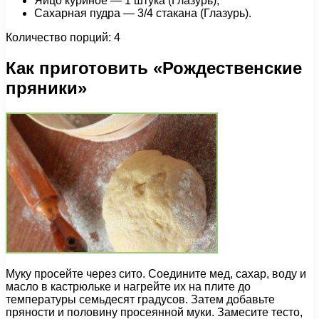
Яйцо куриное — 1 штука (Глазурь);
Сахарная пудра — 3/4 стакана (Глазурь).
Количество порций: 4
Как приготовить «Рождественские
пряники»
Муку просейте через сито. Соедините мед, сахар, воду и
масло в кастрюльке и нагрейте их на плите до
температуры семьдесят градусов. Затем добавьте
пряности и половину просеянной муки. Замесите тесто,