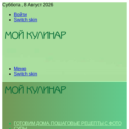
Суббота , 8 Август 2026
Войти
Switch skin
Меню
Switch skin
ГОТОВИМ ДОМА. ПОШАГОВЫЕ РЕЦЕПТЫ С ФОТО
СУПЫ