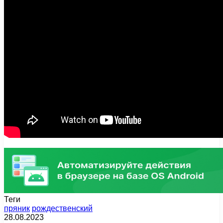
Теги
пряник
рождественский
28.08.2023