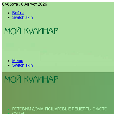
Суббота , 8 Август 2026
Войти
Switch skin
Меню
Switch skin
ГОТОВИМ ДОМА. ПОШАГОВЫЕ РЕЦЕПТЫ С ФОТО
СУПЫ