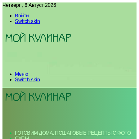
Четверг , 6 Август 2026
Войти
Switch skin
Меню
Switch skin
ГОТОВИМ ДОМА. ПОШАГОВЫЕ РЕЦЕПТЫ С ФОТО
СУПЫ