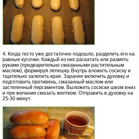
4. Когда тесто уже достаточно подошло, разделить его на
равные кусочки. Каждый из них раскатать или размять
руками (предварительно смазанными растительным
маслом), формируя лепешку. Внутрь вложить сосиску и
тщательно залепить края. Заранее включить духовку и
подготовить противень, смазанный маслом или
застеленный пергаментом. Выложить сосиски швом вниз
и при желании смазать желтком. Отправить в духовку на
25-30 минут.