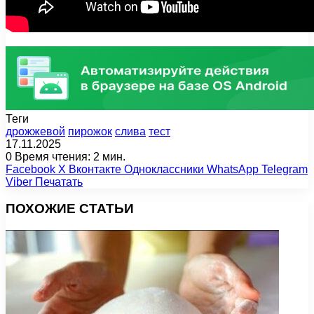
Теги
дрожжевой
пирожок
слива
тест
17.11.2025
0
Время чтения: 2 мин.
Facebook
X
Вконтакте
Одноклассники
WhatsApp
Telegram
Viber
Печатать
ПОХОЖИЕ СТАТЬИ