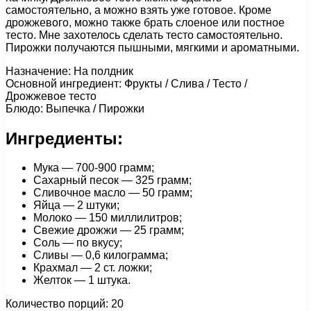
самостоятельно, а можно взять уже готовое. Кроме
дрожжевого, можно также брать слоеное или постное
тесто. Мне захотелось сделать тесто самостоятельно.
Пирожки получаются пышными, мягкими и ароматными.
Назначение: На полдник
Основной ингредиент: Фрукты / Слива / Тесто /
Дрожжевое тесто
Блюдо: Выпечка / Пирожки
Ингредиенты:
Мука — 700-900 грамм;
Сахарный песок — 325 грамм;
Сливочное масло — 50 грамм;
Яйца — 2 штуки;
Молоко — 150 миллилитров;
Свежие дрожжи — 25 грамм;
Соль — по вкусу;
Сливы — 0,6 килограмма;
Крахмал — 2 ст. ложки;
Желток — 1 штука.
Количество порций: 20