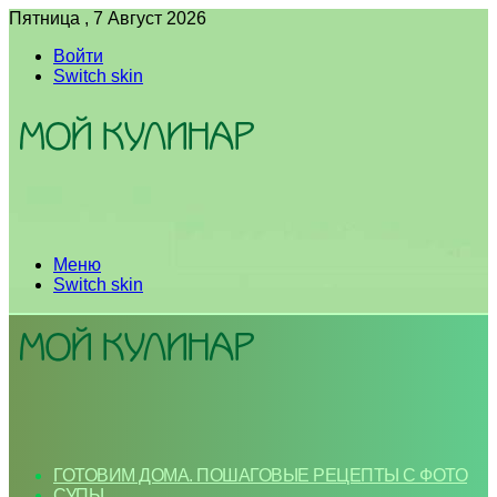
Пятница , 7 Август 2026
Войти
Switch skin
Меню
Switch skin
ГОТОВИМ ДОМА. ПОШАГОВЫЕ РЕЦЕПТЫ С ФОТО
СУПЫ