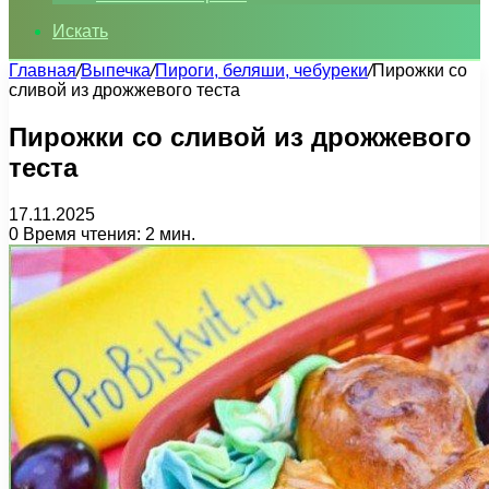
Искать
Главная
/
Выпечка
/
Пироги, беляши, чебуреки
/
Пирожки со
сливой из дрожжевого теста
Пирожки со сливой из дрожжевого
теста
17.11.2025
0
Время чтения: 2 мин.