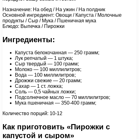
Назначение: На обед / На ужин / На полдник
Основной ингредиент: Овощи / Капуста / Молочные
продукты / Сыр / Мука / Пшеничная мука
Блюдо: Выпечка / Пирожки
Ингредиенты:
Капуста белокочанная — 250 грамм;
Лук репчатый — 1 штука;
Сыр твердый — 100 грамм;
Молоко — 100 миллилитров;
Вода — 100 миллилитров;
Дрожжи свежие — 20 грамм;
Сахар — 1 ст. ложка;
Соль — 0,5 чайных ложки;
Подсолнечное масло — 70 миллилитров;
Мука пшеничная — 350-400 грамм;
Количество порций: 10-12
Как приготовить «Пирожки с
капустой и сыром»