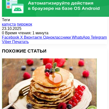
Теги
капуста
пирожок
23.10.2025
0
Время чтения: 1 минута
Facebook
X
Вконтакте
Одноклассники
WhatsApp
Telegram
Viber
Печатать
ПОХОЖИЕ СТАТЬИ