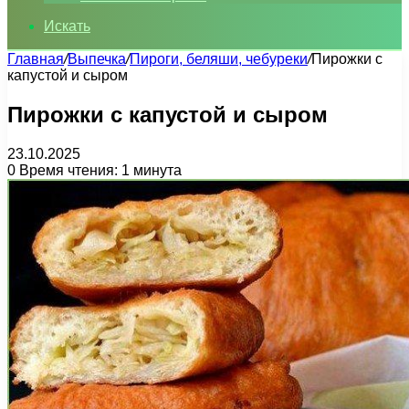
Искать
Главная
/
Выпечка
/
Пироги, беляши, чебуреки
/
Пирожки с
капустой и сыром
Пирожки с капустой и сыром
23.10.2025
0
Время чтения: 1 минута