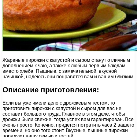
Жареные пирожки с капустой и сыром станут отличным
дополнением к чаю, а также к любым первым блюдам
вместо хлеба. Пышные, с замечательной, вкусной
начинкой, надеюсь они понравятся вам и вашим близким.
Описание приготовления:
Если вы уже имели дело с дрожжевым тестом, то
приготовить пирожки с капустой и сыром для вас не
составит большого труда. Главное в этом деле, чтобы
дрожжи были свежие, тогда успех вам гарантирован. Все
очень просто. Конечно, придется потратить часа 2 вашего
времени, но оно того стоит. Вкусные, пышные пирожки
порадуют вашу семью и гостей.