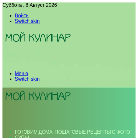
Суббота , 8 Август 2026
Войти
Switch skin
Меню
Switch skin
ГОТОВИМ ДОМА. ПОШАГОВЫЕ РЕЦЕПТЫ С ФОТО
СУПЫ