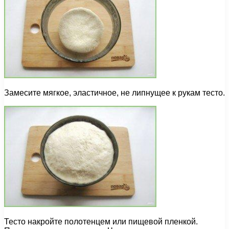
Замесите мягкое, эластичное, не липнущее к рукам тесто.
Тесто накройте полотенцем или пищевой пленкой.