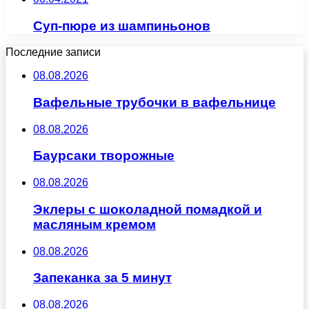
Суп-пюре из шампиньонов
Последние записи
08.08.2026
Вафельные трубочки в вафельнице
08.08.2026
Баурсаки творожные
08.08.2026
Эклеры с шоколадной помадкой и
масляным кремом
08.08.2026
Запеканка за 5 минут
08.08.2026