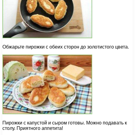
Обжарьте пирожки с обеих сторон до золотистого цвета.
Пирожки с капустой и сыром готовы. Можно подавать к
столу. Приятного аппетита!