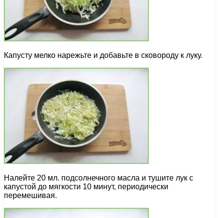
Капусту мелко нарежьте и добавьте в сковороду к луку.
Налейте 20 мл. подсолнечного масла и тушите лук с
капустой до мягкости 10 минут, периодически
перемешивая.