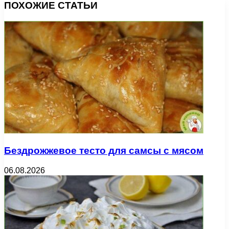
ПОХОЖИЕ СТАТЬИ
Бездрожжевое тесто для самсы с мясом
06.08.2026