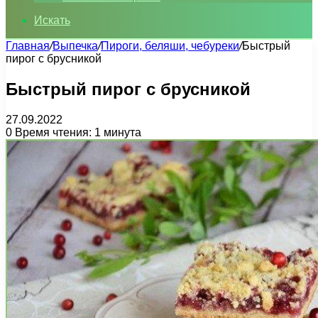
Искать
Главная
/
Выпечка
/
Пироги, беляши, чебуреки
/
Быстрый
пирог с брусникой
Быстрый пирог с брусникой
27.09.2022
0
Время чтения: 1 минута