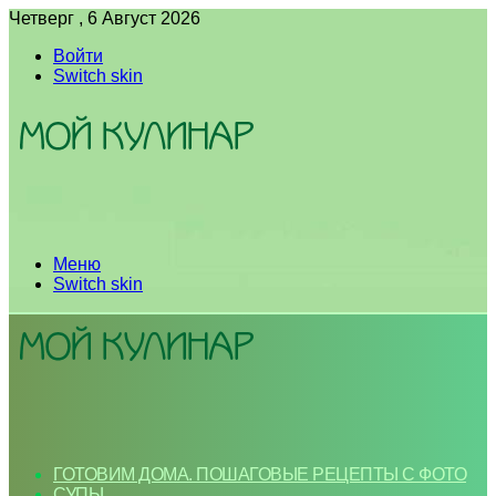
Четверг , 6 Август 2026
Войти
Switch skin
Меню
Switch skin
ГОТОВИМ ДОМА. ПОШАГОВЫЕ РЕЦЕПТЫ С ФОТО
СУПЫ