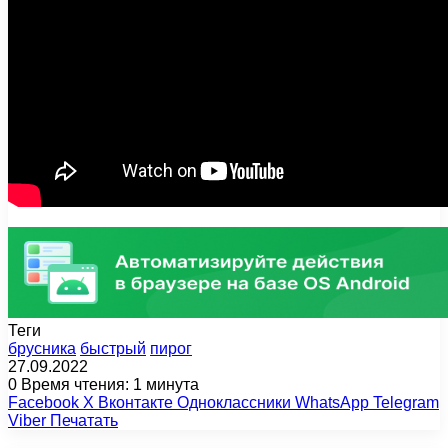
Теги
брусника
быстрый
пирог
27.09.2022
0
Время чтения: 1 минута
Facebook
X
Вконтакте
Одноклассники
WhatsApp
Telegram
Viber
Печатать